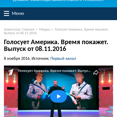
рубежом, члена Общественного совета ГК «Роскосмос»
Меню
Навигатор:
Главная
>
Медиа
>
Голосует Америка. Время покажет.
Выпуск от 08.11.2016
Голосует Америка. Время покажет.
Выпуск от 08.11.2016
8 ноября 2016.
Источник:
Первый канал