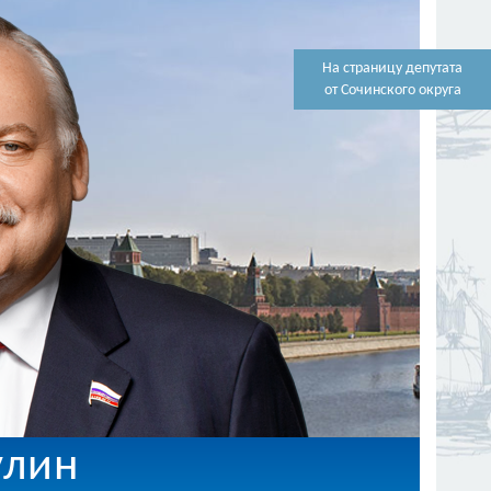
На страницу депутата
от Сочинского округа
улин