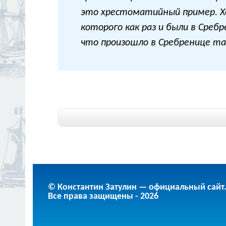
это хрестоматийный пример. Хо
которого как раз и были в Сре
что произошло в Сребренице так
© Константин Затулин — официальный сайт
Все права защищены - 2026