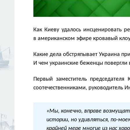
Как Киеву удалось инсценировать ре
в американском эфире кровавый клоу
Какие дела обстряпывает Украина пр
И чем украинские беженцы повергли 
Первый заместитель председателя 
соотечественниками, руководитель И
«Мы, конечно, вправе возмущат
истории, но удивляться, по-мое
крайней мере многие из нас хор