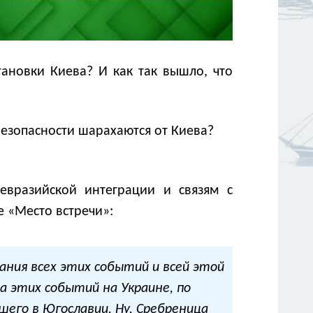
тановки Киева? И как так вышло, что
езопасности шарахаются от Киева?
евразийской интеграции и связям с
 «Место встречи»:
ания всех этих событий и всей этой
а этих событий на Украине, по
шего в Югославии. Ну, Сребреница