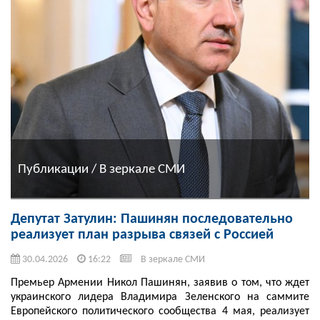
Публикации / В зеркале СМИ
Депутат Затулин: Пашинян последовательно
реализует план разрыва связей с Россией
30.04.2026
16:22
В зеркале СМИ
Премьер Армении Никол Пашинян, заявив о том, что ждет
украинского лидера Владимира Зеленского на саммите
Европейского политического сообщества 4 мая, реализует