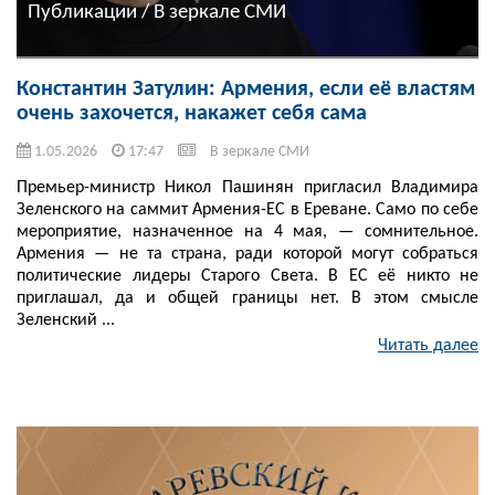
Публикации / В зеркале СМИ
Константин Затулин: Армения, если её властям
очень захочется, накажет себя сама
1.05.2026
17:47
В зеркале СМИ
Премьер-министр Никол Пашинян пригласил Владимира
Зеленского на саммит Армения-ЕС в Ереване. Само по себе
мероприятие, назначенное на 4 мая, — сомнительное.
Армения — не та страна, ради которой могут собраться
политические лидеры Старого Света. В ЕС её никто не
приглашал, да и общей границы нет. В этом смысле
Зеленский ...
Читать далее