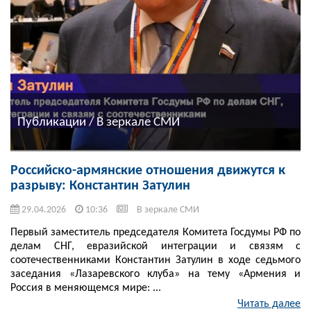
Публикации / В зеркале СМИ
Российско-армянские отношения движутся к
разрыву: Константин Затулин
29.04.2026
10:36
В зеркале СМИ
Первый заместитель председателя Комитета Госдумы РФ по
делам СНГ, евразийской интеграции и связям с
соотечественниками Константин Затулин в ходе седьмого
заседания «Лазаревского клуба» на тему «Армения и
Россия в меняющемся мире: ...
Читать далее