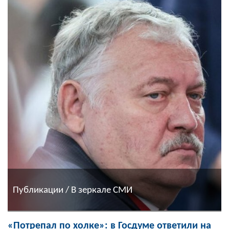
Публикации / В зеркале СМИ
«Потрепал по холке»: в Госдуме ответили на