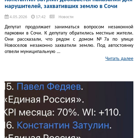
нарушителей, захвативших землю в Сочи
4.05.2026
17:42
Новости
Депутат продолжает заниматься вопросом незаконной
парковки в Сочи. К депутату обратились местные жители.
Они рассказали, что рядом с домом №7а по улице
Новоселов незаконно захватили землю. Под автостоянку
отвели муниципальную ...
Читать далее