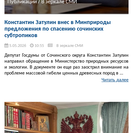
Публикации / В зеркале СМИ
Константин Затулин внес в Минприроды
предложения по спасению сочинских
субтропиков
5.05.2026
10:55
В зеркале СМИ
Депутат Госдумы от Сочинского округа Константин Затулин
направил обращение в Министерство природных ресурсов
и экологии. В документе он еще раз заострил внимание на
проблеме массовой гибели ценных древесных пород в ...
Читать далее