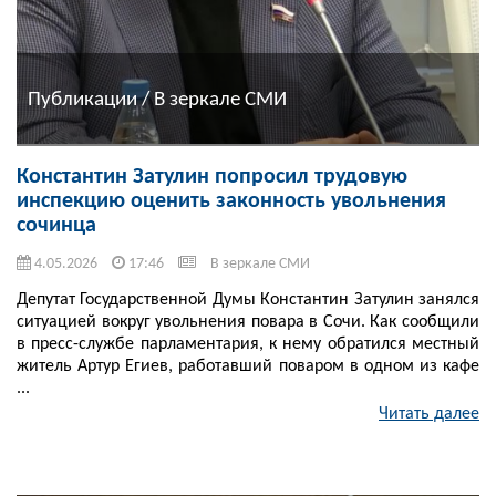
Публикации / В зеркале СМИ
Константин Затулин попросил трудовую
инспекцию оценить законность увольнения
сочинца
4.05.2026
17:46
В зеркале СМИ
Депутат Государственной Думы Константин Затулин занялся
ситуацией вокруг увольнения повара в Сочи. Как сообщили
в пресс-службе парламентария, к нему обратился местный
житель Артур Егиев, работавший поваром в одном из кафе
...
Читать далее