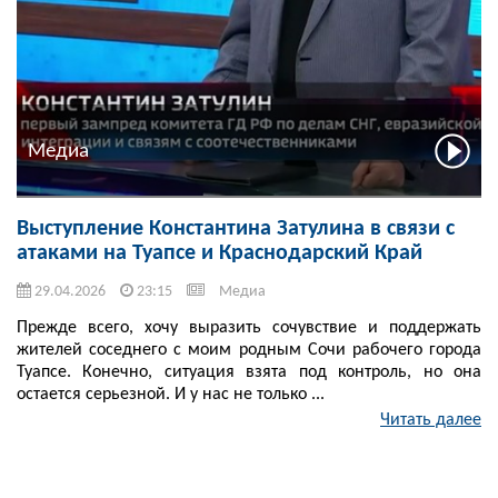
Медиа
Выступление Константина Затулина в связи с
атаками на Туапсе и Краснодарский Край
29.04.2026
23:15
Медиа
Прежде всего, хочу выразить сочувствие и поддержать
жителей соседнего с моим родным Сочи рабочего города
Туапсе. Конечно, ситуация взята под контроль, но она
остается серьезной. И у нас не только ...
Читать далее