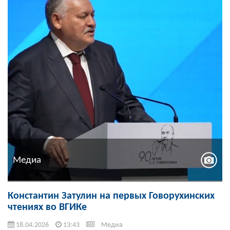
Медиа
Константин Затулин на первых Говорухинских
чтениях во ВГИКе
18.04.2026
13:43
Медиа