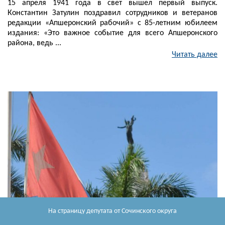
15 апреля 1941 года в свет вышел первый выпуск.
Константин Затулин поздравил сотрудников и ветеранов
редакции «Апшеронский рабочий» с 85-летним юбилеем
издания: «Это важное событие для всего Апшеронского
района, ведь ...
Читать далее
На страницу депутата
от Сочинского округа