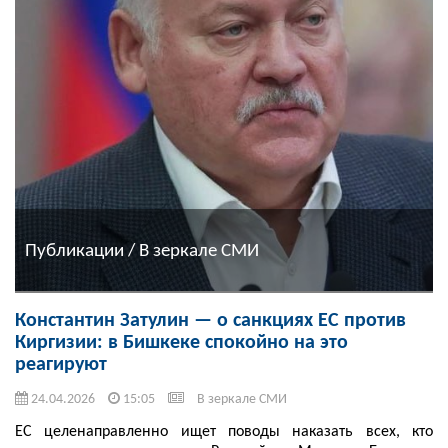
Публикации / В зеркале СМИ
Константин Затулин — о санкциях ЕС против
Киргизии: в Бишкеке спокойно на это
реагируют
24.04.2026
15:05
В зеркале СМИ
ЕС целенаправленно ищет поводы наказать всех, кто