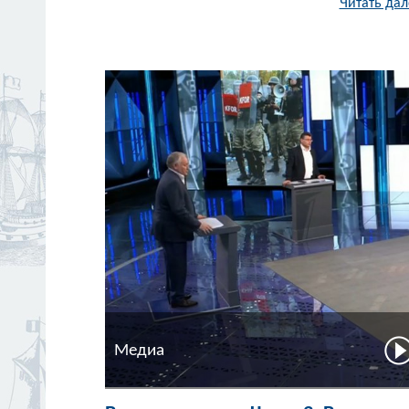
Читать дал
Медиа