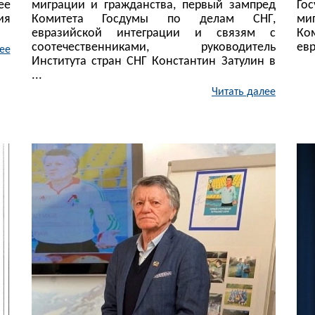
ее
миграции и гражданства, первый зампред
Го
ия
Комитета Госдумы по делам СНГ,
ми
евразийской интеграции и связям с
Ко
соотечественниками, руководитель
евр
ее
Института стран СНГ Константин Затулин в
...
Читать далее