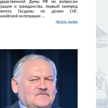
сударственной Думы РФ по вопросам
грации и гражданства, первый зампред
митета Госдумы по делам СНГ,
азийской интеграции ...
Читать далее