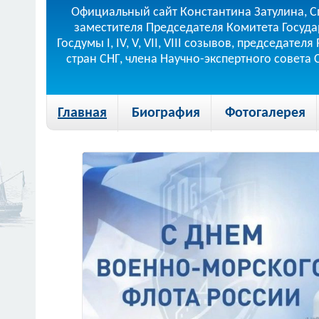
Официальный сайт Константина Затулина, С
заместителя Председателя Комитета Госуда
Госдумы I, IV, V, VII, VIII созывов, председа
стран СНГ, члена Научно-экспертного совета
Главная
Биография
Фотогалерея