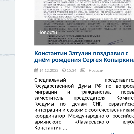
Новости
Константин Затулин поздравил с
днём рождения Сергея Копыркин
14.12.2022
15:34
Новости
Специальный представите
Государственной Думы РФ по вопрос
миграции и гражданства, перв
заместитель председателя Комите
Госдумы по делам СНГ, евразийск
интеграции и связям с соотечественникам
координатор Международного российск
армянского «Лазаревского клуб
Константин ...