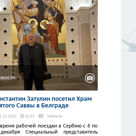
овости
нстантин Затулин посетил Храм
ятого Саввы в Белграде
1.12.2022
12:41
Новости
 время рабочей поездки в Сербию с 6 по
декабря Специальный представитель