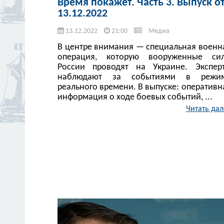
Время покажет. Часть 3. Выпуск о
13.12.2022
13.12.2022
21:00
Медиа
В центре внимания — специальная военн
операция, которую вооруженные си
России проводят на Украине. Экспер
наблюдают за событиями в режи
реального времени. В выпуске: оперативн
информация о ходе боевых событий, ...
Читать дал