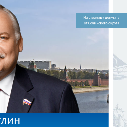
На страницу депутата
от Сочинского округа
улин