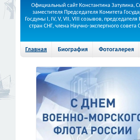
Официальный сайт Константина Затулина, С
заместителя Председателя Комитета Госуда
Госдумы I, IV, V, VII, VIII созывов, председа
стран СНГ, члена Научно-экспертного совета
Главная
Биография
Фотогалерея