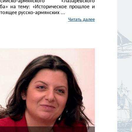
ссийско-армянского «Лазаревского
уба» на тему: «Историческое прошлое и
тоящее русско-армянских ...
Читать далее