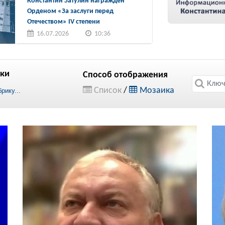
Константин Затулин награжден
Орденом «За заслуги перед
Отечеством» IV степени
16.07.2026
10:36
ки
Способ отображения
Список
/
Мозаика