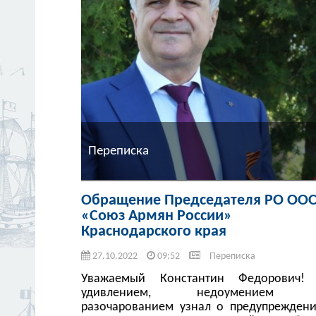
Переписка
Обращение Председателя РО ОО
«Союз Армян России»
Краснодарского края
27.10.2022
09:52
Переписка
Уважаемый Константин Федорович!
удивлением, недоумением
разочарованием узнал о предупреждени