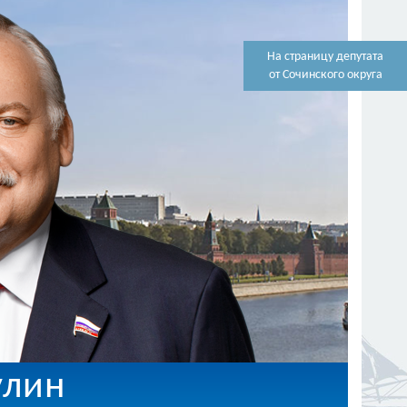
На страницу депутата
от Сочинского округа
улин