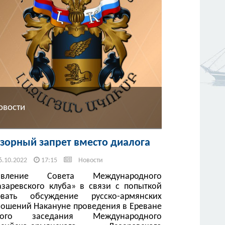
овости
зорный запрет вместо диалога
6.10.2022
17:15
Новости
явление Совета Международного
азаревского клуба» в связи с попыткой
рвать обсуждение русско-армянских
ношений Накануне проведения в Ереване
того заседания Международного