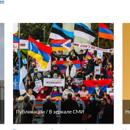
ее
Публикации / В зеркале СМИ
Н