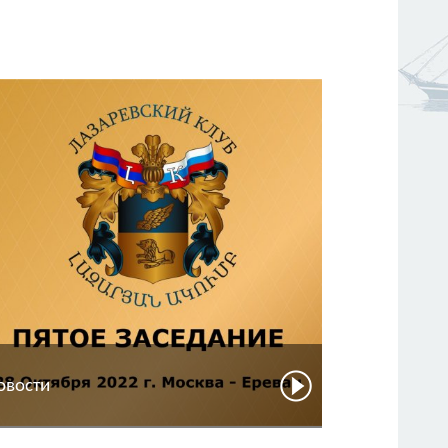
овости