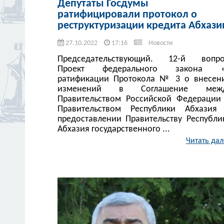
Депутаты Госдумы
ратифицировали протокол о
реструктуризации кредита Абхази
27.10.2022
17:16
Новости
Председательствующий. 12-й вопро
Проект федерального закона 
ратификации Протокола № 3 о внесен
изменений в Соглашение меж
Правительством Российской Федерации
Правительством Республики Абхазия
предоставлении Правительству Республи
Абхазия государственного ...
Читать дал