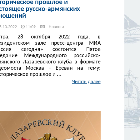
торическое прошлое и
стоящее русско-армянских
ношений
7.10.2022
11:09
Новости
втра, 28 октября 2022 года, в
езидентском зале пресс-центра МИА
оссия сегодня» состоится Пятое
седание Международного российско-
мянского Лазаревского клуба в формате
деомоста Москва – Ереван на тему:
торическое прошлое и ...
Читать далее