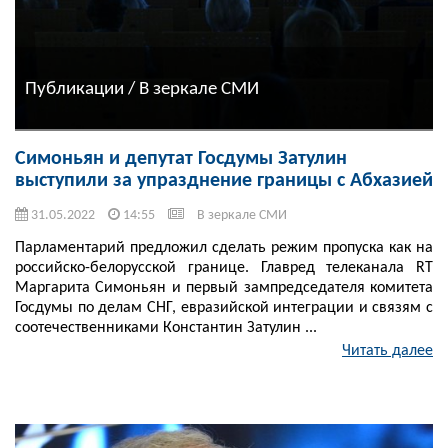
Публикации / В зеркале СМИ
Симоньян и депутат Госдумы Затулин
выступили за упразднение границы с Абхазией
31.05.2022
14:55
В зеркале СМИ
Парламентарий предложил сделать режим пропуска как на
российско-белорусской границе. Главред телеканала RT
Маргарита Симоньян и первый зампредседателя комитета
Госдумы по делам СНГ, евразийской интеграции и связям с
соотечественниками Константин Затулин ...
Читать далее