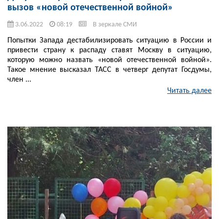
вызов «новой отечественной войной»
3.06.2022
08:19
В зеркале СМИ
Попытки Запада дестабилизировать ситуацию в России и
привести страну к распаду ставят Москву в ситуацию,
которую можно назвать «новой отечественной войной».
Такое мнение высказал ТАСС в четверг депутат Госдумы,
член ...
Читать далее