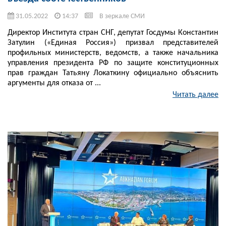
31.05.2022
14:37
В зеркале СМИ
Директор Института стран СНГ, депутат Госдумы Константин
Затулин («Единая Россия») призвал представителей
профильных министерств, ведомств, а также начальника
управления президента РФ по защите конституционных
прав граждан Татьяну Локаткину официально объяснить
аргументы для отказа от ...
Читать далее