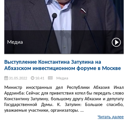
Медиа
Выступление Константина Затулина на
Абхазском инвестиционном форуме в Москве
31.05.2022
16:41
Медиа
Министр иностранных дел Республики Абхазия Инал
Ардзинба: Сейчас для приветствия хотел бы передать слово
Константину Затулину, большому другу Абхазии и депутату
Государственной Думы. К. Затулин: Большое спасибо,
уважаемые участники, организаторы. ...
Читать далее