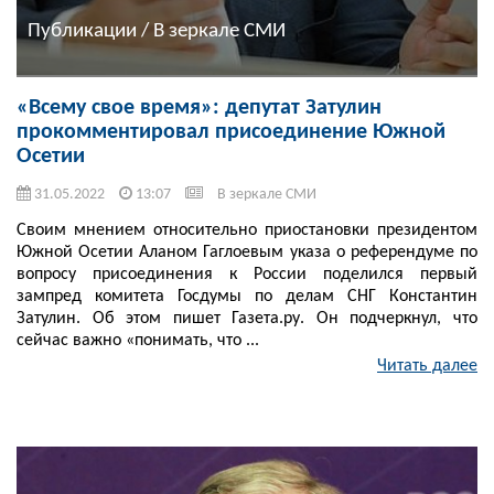
Публикации / В зеркале СМИ
«Всему свое время»: депутат Затулин
прокомментировал присоединение Южной
Осетии
31.05.2022
13:07
В зеркале СМИ
Своим мнением относительно приостановки президентом
Южной Осетии Аланом Гаглоевым указа о референдуме по
вопросу присоединения к России поделился первый
зампред комитета Госдумы по делам СНГ Константин
Затулин. Об этом пишет Газета.ру. Он подчеркнул, что
сейчас важно «понимать, что ...
Читать далее