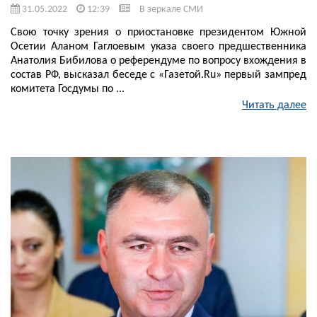
31.05.2022
12:39
В зеркале СМИ
Свою точку зрения о приостановке президентом Южной
Осетии Аланом Гаглоевым указа своего предшественника
Анатолия Бибилова о референдуме по вопросу вхождения в
состав РФ, высказал беседе с «Газетой.Ru» первый зампред
комитета Госдумы по ...
Читать далее