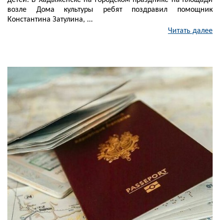
детей. В Хадыженске на городском празднике на площади
возле Дома культуры ребят поздравил помощник
Константина Затулина, ...
Читать далее