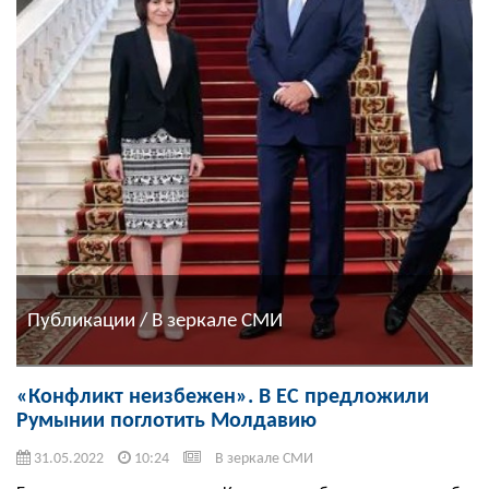
Публикации / В зеркале СМИ
«Конфликт неизбежен». В ЕС предложили
Румынии поглотить Молдавию
31.05.2022
10:24
В зеркале СМИ