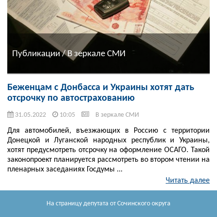
Публикации / В зеркале СМИ
Беженцам с Донбасса и Украины хотят дать
отсрочку по автострахованию
31.05.2022
10:05
В зеркале СМИ
Для автомобилей, въезжающих в Россию с территории
Донецкой и Луганской народных республик и Украины,
хотят предусмотреть отсрочку на оформление ОСАГО. Такой
законопроект планируется рассмотреть во втором чтении на
пленарных заседаниях Госдумы ...
Читать далее
На страницу депутата
от Сочинского округа