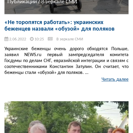
Публикации / В зеркале СМИ
«Не торопятся работать»: украинских
беженцев назвали «обузой» для поляков
2.06.2022
10:25
В зеркале СМИ
Украинские беженцы очень дорого обходятся Польше,
заявил NEWS.ru первый зампредседателя комитета
Госдумы по делам СНГ, евразийской интеграции и связям с
соотечественниками Константин Затулин. Он считает, что
беженцы стали «обузой» для поляков. ...
Читать далее