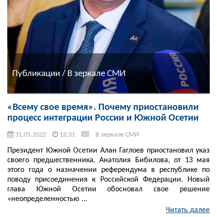
Публикации / В зеркале СМИ
«Всему свое время». Почему приостановили
процесс интеграции России и Южной Осетии
31.05.2022
12:31
В зеркале СМИ
Президент Южной Осетии Алан Гаглоев приостановил указ
своего предшественника, Анатолия Бибилова, от 13 мая
этого года о назначении референдума в республике по
поводу присоединения к Российской Федерации. Новый
глава Южной Осетии обосновал свое решение
«неопределенностью ...
Читать далее