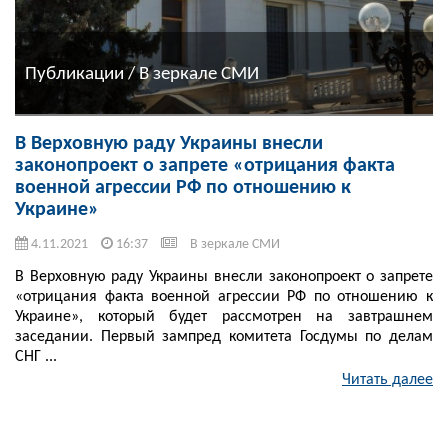
Публикации / В зеркале СМИ
В Верховную раду Украины внесли
законопроект о запрете «отрицания факта
военной агрессии РФ по отношению к
Украине»
4.11.2021
16:37
В зеркале СМИ
В Верховную раду Украины внесли законопроект о запрете
«отрицания факта военной агрессии РФ по отношению к
Украине», который будет рассмотрен на завтрашнем
заседании. Первый зампред комитета Госдумы по делам
СНГ ...
Читать далее