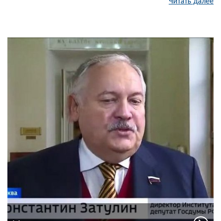
Читать далее