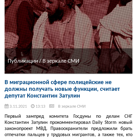
Публикации / В зеркале СМИ
В миграционной сфере полицейские не
должны получать новые функции, считает
депутат Константин Затулин
3.11.2021
13:13
В зеркале СМИ
Первый зампред комитета Госдумы по делам СНГ
Константин Затулин прокомментировал Daily Storm новый
законопроект МВД. Правоохранители предложили брать
отпечатки пальцев у трудовых мигрантов, а также тех, кто