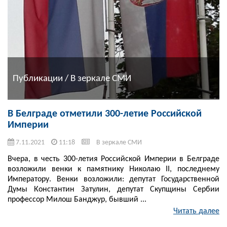
Публикации / В зеркале СМИ
В Белграде отметили 300-летие Российской
Империи
7.11.2021
11:18
В зеркале СМИ
Вчера, в честь 300-летия Российской Империи в Белграде
возложили венки к памятнику Николаю II, последнему
Императору. Венки возложили: депутат Государственной
Думы Константин Затулин, депутат Скупщины Сербии
профессор Милош Банджур, бывший ...
Читать далее