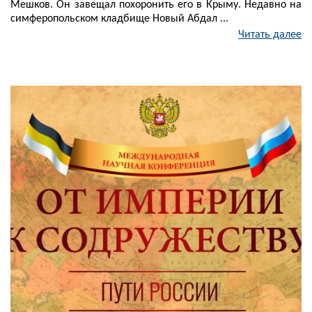
Мешков. Он завещал похоронить его в Крыму. Недавно на
симферопольском кладбище Новый Абдал ...
Читать далее