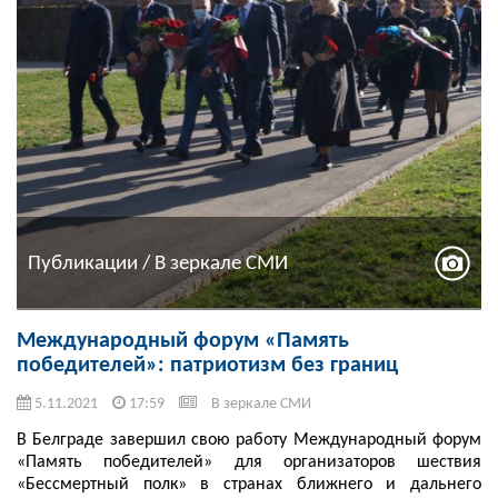
Публикации / В зеркале СМИ
Международный форум «Память
победителей»: патриотизм без границ
5.11.2021
17:59
В зеркале СМИ
В Белграде завершил свою работу Международный форум
«Память победителей» для организаторов шествия
«Бессмертный полк» в странах ближнего и дальнего