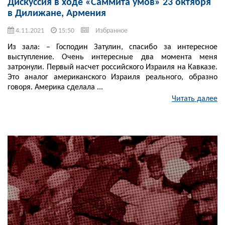
Дискуссия в ходе «Саммита умов» 23 октября
в Дилижане, Армения
4.11.2021
15:50
Избранное
Из зала: – Господин Затулин, спасибо за интересное
выступление. Очень интересные два момента меня
затронули. Первый насчет российского Израиля на Кавказе.
Это аналог американского Израиля реального, образно
говоря. Америка сделала ...
Читать далее