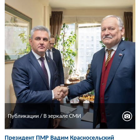
Публикации / В зеркале СМИ
Президент ПМР Вадим Красносельский