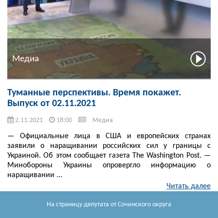
Медиа
Туманные перспективы. Время покажет.
Выпуск от 02.11.2021
2.11.2021
18:00
Медиа
— Официальные лица в США и европейских странах
заявили о наращивании российских сил у границы с
Украиной. Об этом сообщает газета The Washington Post. —
Минобороны Украины опровергло информацию о
наращивании ...
Читать далее
На страницу депутата
от Сочинского округа