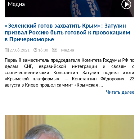
Медиа
«Зеленский готов захватить Крым»: Затулин
призвал Россию быть готовой к провокациям
в Причерноморье
27.08.2021
16:30
Медиа
Первый заместитель председателя Комитета Госдумы РФ по
делам СНГ, евразийской интеграции и связям с
соотечественниками Константин Затулин подвел итоги
«Крымской платформы». — Константин Фёдорович, 23
августа в Киеве прошел саммит «Крымская ...
Читать далее