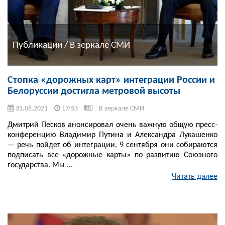
Публикации / В зеркале СМИ
Стопка «дорожных карт» интеграции России и
Белоруссии достигла метровой высоты
31.08.2021
17:53
В зеркале СМИ
Дмитрий Песков анонсировал очень важную общую пресс-
конференцию Владимир Путина и Александра Лукашенко
— речь пойдет об интеграции. 9 сентября они собираются
подписать все «дорожные карты» по развитию Союзного
государства. Мы ...
Читать далее