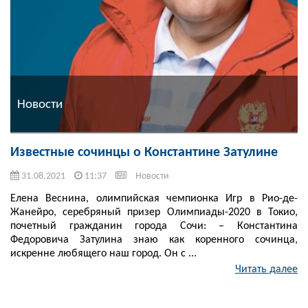
Новости
Известные сочинцы о Константине Затулине
31.08.2021
11:37
Новости
Елена Веснина, олимпийская чемпионка Игр в Рио-де-
Жанейро, серебряный призер Олимпиады-2020 в Токио,
почетный гражданин города Сочи: – Константина
Федоровича Затулина знаю как коренного сочинца,
искренне любящего наш город. Он с ...
Читать далее