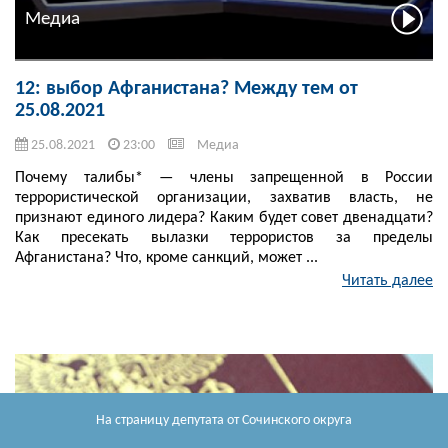
Медиа
12: выбор Афганистана? Между тем от
25.08.2021
25.08.2021
23:00
Медиа
Почему талибы* — члены запрещенной в России
террористической организации, захватив власть, не
признают единого лидера? Каким будет совет двенадцати?
Как пресекать вылазки террористов за пределы
Афганистана? Что, кроме санкций, может ...
Читать далее
На страницу депутата
от Сочинского округа