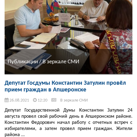
Публикации / В зеркале СМИ
Депутат Госдумы Константин Затулин провёл
прием граждан в Апшеронске
26.08.2021
12:20
В зеркале СМИ
Депутат Государственной Думы Константин Затулин 24
августа провел свой рабочий день в Апшеронском районе.
Константин Федорович начал работу с отчетных встреч с
избирателями, а затем провел прием граждан. Жители
района ...