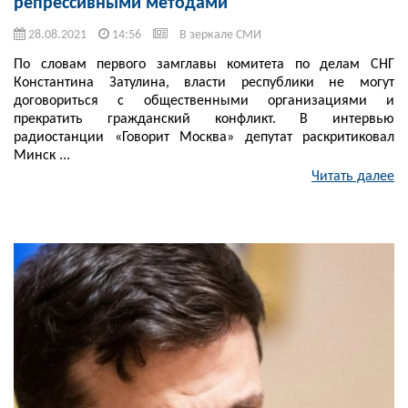
репрессивными методами
28.08.2021
14:56
В зеркале СМИ
По словам первого замглавы комитета по делам СНГ
Константина Затулина, власти республики не могут
договориться с общественными организациями и
прекратить гражданский конфликт. В интервью
радиостанции «Говорит Москва» депутат раскритиковал
Минск ...
Читать далее