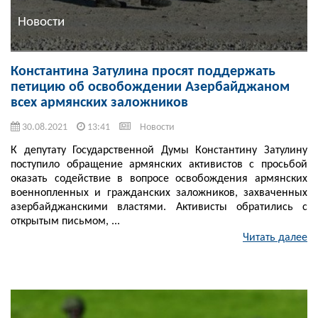
Новости
Константина Затулина просят поддержать
петицию об освобождении Азербайджаном
всех армянских заложников
30.08.2021
13:41
Новости
К депутату Государственной Думы Константину Затулину
поступило обращение армянских активистов с просьбой
оказать содействие в вопросе освобождения армянских
военнопленных и гражданских заложников, захваченных
азербайджанскими властями. Активисты обратились с
открытым письмом, ...
Читать далее