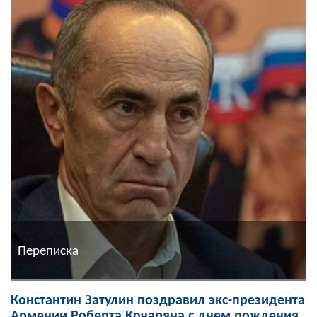
Переписка
Константин Затулин поздравил экс-президента
Армении Роберта Кочаряна с днем рождения