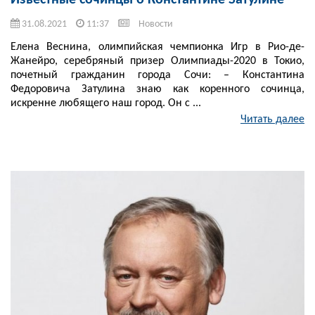
Известные сочинцы о Константине Затулине
31.08.2021
11:37
Новости
Елена Веснина, олимпийская чемпионка Игр в Рио-де-
Жанейро, серебряный призер Олимпиады-2020 в Токио,
почетный гражданин города Сочи: – Константина
Федоровича Затулина знаю как коренного сочинца,
искренне любящего наш город. Он с ...
Читать далее