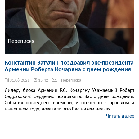
Переписка
Константин Затулин поздравил экс-президента
Армении Роберта Кочаряна с днем рождения
31.08.2021
15:42
Переписка
Лидеру блока Армения Р.С. Кочаряну Уважаемый Роберт
Седракович! Сердечно поздравляю Вас с днем рождения.
События последнего времени, и особенно в прошлом и
нынешнем году, доказали, что Вас никем нельзя ...
Читать далее