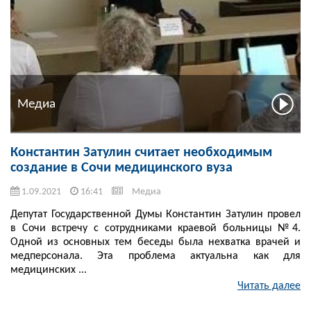
Медиа
Константин Затулин считает необходимым
создание в Сочи медицинского вуза
1.09.2021
16:41
Медиа
Депутат Государственной Думы Константин Затулин провел
в Сочи встречу с сотрудниками краевой больницы №4.
Одной из основных тем беседы была нехватка врачей и
медперсонала. Эта проблема актуальна как для
медицинских ...
Читать далее