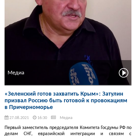
Медиа
«Зеленский готов захватить Крым»: Затулин
призвал Россию быть готовой к провокациям
в Причерноморье
27.08.2021
16:30
Медиа
Первый заместитель председателя Комитета Госдумы РФ по
делам СНГ, евразийской интеграции и связям с