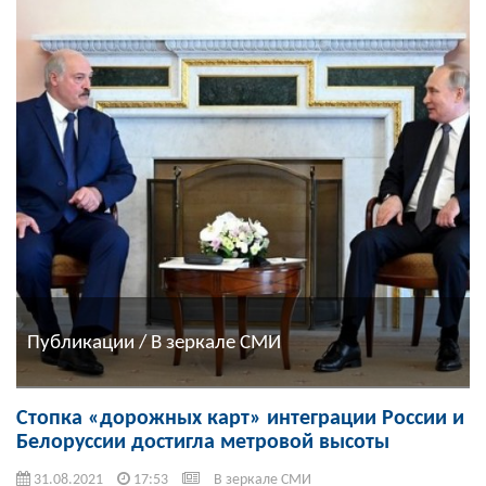
Публикации / В зеркале СМИ
Стопка «дорожных карт» интеграции России и
Белоруссии достигла метровой высоты
31.08.2021
17:53
В зеркале СМИ