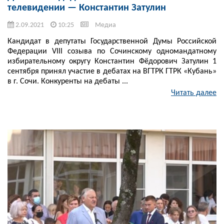
телевидении — Константин Затулин
2.09.2021
10:25
Медиа
Кандидат в депутаты Государственной Думы Российской
Федерации VIII созыва по Сочинскому одномандатному
избирательному округу Константин Фёдорович Затулин 1
сентября принял участие в дебатах на ВГТРК ГТРК «Кубань»
в г. Сочи. Конкуренты на дебаты ...
Читать далее