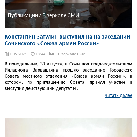
Публикации / В зеркале СМИ
Константин Затулин выступил на на заседании
Сочинского «Союза армян России»
1.09.2021
13:44
В зеркале СМИ
В понедельник, 30 августа, в Сочи под председательством
Иллариона Варваштяна прошло заседание Городского
Совета местного отделения «Союза армян России», в
котором, по приглашению Совета, принял участие и
выступил действующий депутат и ...
Читать далее