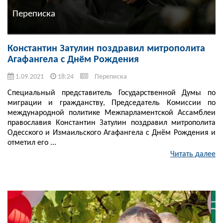
Переписка
Константин Затулин поздравил митрополита
Агафангела с Днём Рождения
1.09.2021
18:24
Переписка
Специальный представитель Государственной Думы по
миграции и гражданству, Председатель Комиссии по
международной политике Межпарламентской Ассамблеи
православия Константин Затулин поздравил митрополита
Одесского и Измаильского Агафангела с Днём Рождения и
отметил его ...
Читать далее