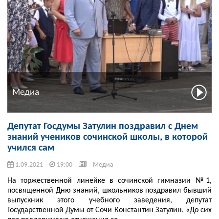
Медиа
Депутат Госдумы Затулин поздравил с Днем
знаний учеников сочинской школы, в которой
учился сам
1.09.2021
19:00
Медиа
На торжественной линейке в сочинской гимназии №1,
посвященной Дню знаний, школьников поздравил бывший
выпускник этого учебного заведения, депутат
Государственной Думы от Сочи Константин Затулин. «До сих