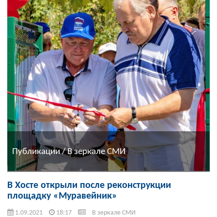
Публикации / В зеркале СМИ
В Хосте открыли после реконструкции
площадку «Муравейник»
1.09.2021
18:17
В зеркале СМИ