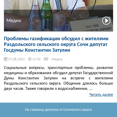
Медиа
Проблемы газификации обсудил с жителями
Раздольского сельского округа Сочи депутат
Госдумы Константин Затулин
27.08.2021
15:30
Медиа
Социальные вопросы, транспортные проблемы, развитие
медицины и образования обсудил депутат Государственной
Думы Константин Затулин на встрече с жителями
Раздольского сельского округа. Общение длилось больше
двух часов. Также говорили о водоснабжении, ...
Читать далее
На страницу депутата
от Сочинского округа