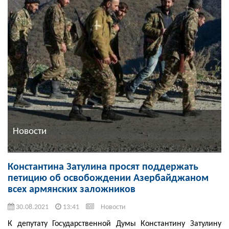
Новости
Константина Затулина просят поддержать
петицию об освобождении Азербайджаном
всех армянских заложников
30.08.2021
13:41
Новости
К депутату Государственной Думы Константину Затулину