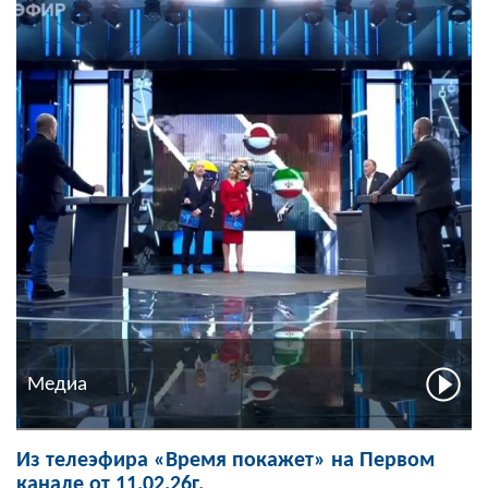
Медиа
Из телеэфира «Время покажет» на Первом
канале от 11.02.26г.