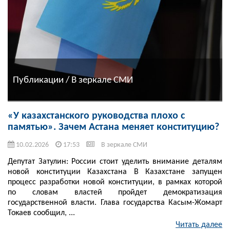
Публикации / В зеркале СМИ
«У казахстанского руководства плохо с
памятью». Зачем Астана меняет конституцию?
10.02.2026
17:53
В зеркале СМИ
Депутат Затулин: России стоит уделить внимание деталям
новой конституции Казахстана В Казахстане запущен
процесс разработки новой конституции, в рамках которой
по словам властей пройдет демократизация
государственной власти. Глава государства Касым-Жомарт
Токаев сообщил, ...
Читать далее