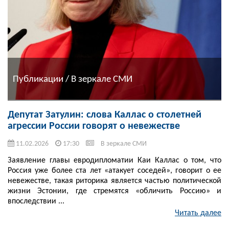
Публикации / В зеркале СМИ
Депутат Затулин: слова Каллас о столетней
агрессии России говорят о невежестве
11.02.2026
17:30
В зеркале СМИ
Заявление главы евродипломатии Каи Каллас о том, что
Россия уже более ста лет «атакует соседей», говорит о ее
невежестве, такая риторика является частью политической
жизни Эстонии, где стремятся «обличить Россию» и
впоследствии ...
Читать далее