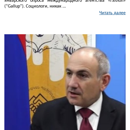
январского опроса международного агентства «Гэллоп»
(“Gallup”). Социологи, никак ...
Читать далее