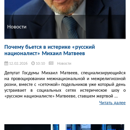
Новости
Почему бьется в истерике «русский
националист» Михаил Матвеев
12.02.2026
10:10
Новости
Депутат Госдумы Михаил Матвеев, специализирующийся
на провоцировании межнациональной и межрелигиозной
розни, вместе с «сеточкой» подельников уже который день
устраивает в социальных сетях истерическое шоу о
«русском националисте» Матвееве, ставшем жертвой ...
Читать далее