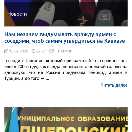
Новости
Нам незачем выдумывать вражду армян с
соседями, чтоб самим утвердиться на Кавказе
13.02.2026
22:29
Новости
Господин Пашинян, который призвал «забыть героическое»
ещё в 2005 году, как всегда, переносит с больной головы на
здоровую: это не Россия придумала геноцид армян в
Турции, а до того — ...
Читать далее