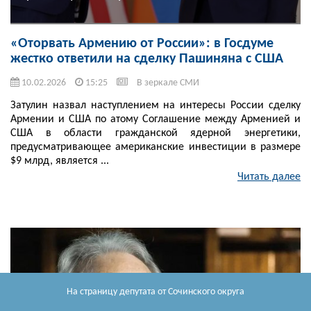
«Оторвать Армению от России»: в Госдуме
жестко ответили на сделку Пашиняна с США
10.02.2026
15:25
В зеркале СМИ
Затулин назвал наступлением на интересы России сделку
Армении и США по атому Соглашение между Арменией и
США в области гражданской ядерной энергетики,
предусматривающее американские инвестиции в размере
$9 млрд, является ...
Читать далее
На страницу депутата
от Сочинского округа