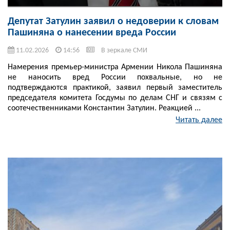
Депутат Затулин заявил о недоверии к словам
Пашиняна о нанесении вреда России
11.02.2026
14:56
В зеркале СМИ
Намерения премьер-министра Армении Никола Пашиняна
не наносить вред России похвальные, но не
подтверждаются практикой, заявил первый заместитель
председателя комитета Госдумы по делам СНГ и связям с
соотечественниками Константин Затулин. Реакцией ...
Читать далее