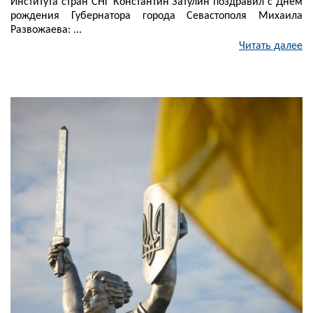
Института стран СНГ Константин Затулин поздравил с Днём
рождения Губернатора города Севастополя Михаила
Развожаева: ...
Читать далее