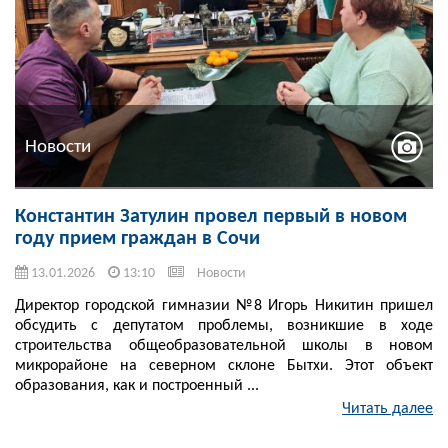
Новости
Константин Затулин провел первый в новом
году прием граждан в Cочи
13.01.2026
13:10
Новости
Директор городской гимназии №8 Игорь Никитин пришел
обсудить с депутатом проблемы, возникшие в ходе
строительства общеобразовательной школы в новом
микрорайоне на северном склоне Бытхи. Этот объект
образования, как и построенный ...
Читать далее