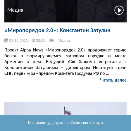
Медиа
«Миропорядок 2.0»: Константин Затулин
27.12.2025
22:00
Медиа
Проект Alpha News «Миропорядок 2.0» продолжает серию
бесед о формирующемся мировом порядке и месте
Армении в нём. Ведущий Айк Халатян встретился с
Константином Затулиным – директором Института стран
СНГ, первым зампредом Комитета Госдумы РФ по ...
Читать далее
На страницу депутата
от Сочинского округа