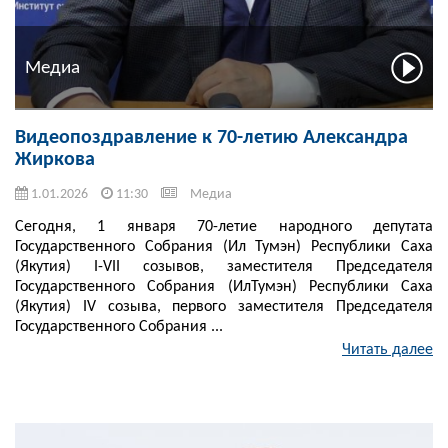
Медиа
Видеопоздравление к 70-летию Александра
Жиркова
1.01.2026
11:30
Медиа
Сегодня, 1 января 70-летие народного депутата
Государственного Собрания (Ил Тумэн) Республики Саха
(Якутия) I-VII созывов, заместителя Председателя
Государственного Собрания (ИлТумэн) Республики Саха
(Якутия) IV созыва, первого заместителя Председателя
Государственного Собрания ...
Читать далее