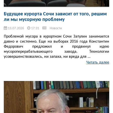
Будущее курорта Сочи зависит от того, решим
ли мы мусорную проблему
13.07.2026
17:31
Новости
Проблемой мусора в курортном Сочи Затулин занимается
давно и системно. Еще на выборах 2016 года Константин
Федорович предложил и продвинул идею
мусороперерабатывающего завода. Технологии
усовершенствовались, ни запаха, ни вреда для ...
Читать далее