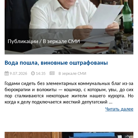
Публикации / В зеркале СМИ
Вода пошла, виновные оштрафованы
9.07.2026
14:35
В зеркале СМИ
Годами сидеть без элементарных коммунальных благ из-за
бюрократии и волокиты — кошмар, с которым, увы, до сих
пор сталкиваются некоторые жители нашего курорта. Но
когда к делу подключается жесткий депутатский ...
Читать далее