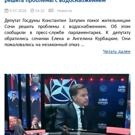
решить проблемы с водоснабжением
9.07.2026
14:22
Новости
Депутат Госдумы Константин Затулин помог жительницам
Сочи решить проблемы с водоснабжением. Об этом
сообщили в пресс-службе парламентария. К депутату
обратились сочинки Елена и Ангелина Курбацкие. Они
пожаловались на незаконный отказ ...
Читать далее