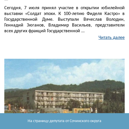
Сегодня, 7 июля принял участие в открытии юбилейной
выставки «Солдат эпохи. К 100-летию Фиделя Кастро» в
Государственной Думе. Выступали Вячеслав Володин,
Геннадий Зюганов, Владимир Васильев, представители
всех других фракций Государственной ...
Читать далее
На страницу депутата
от Сочинского округа