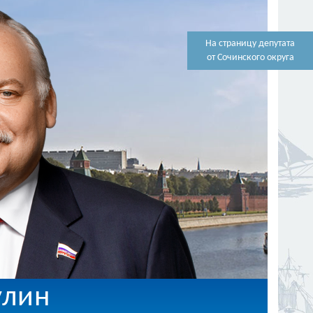
На страницу депутата
от Сочинского округа
улин