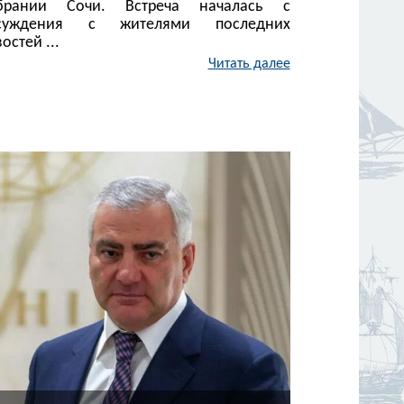
брании Сочи. Встреча началась с
суждения с жителями последних
остей ...
Читать далее