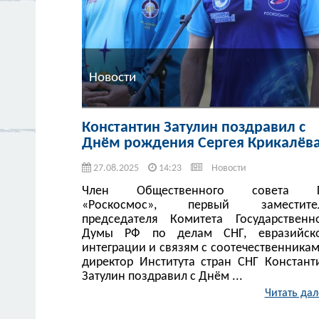
Новости
Константин Затулин поздравил с
Днём рождения Сергея Крикалёв
27.08.2025
14:23
Новости
Член Общественного совета 
«Роскосмос», первый заместите
председателя Комитета Государственн
Думы РФ по делам СНГ, евразийск
интеграции и связям с соотечественникам
директор Института стран СНГ Констант
Затулин поздравил с Днём ...
Читать дал