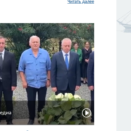
Читать далее
едиа