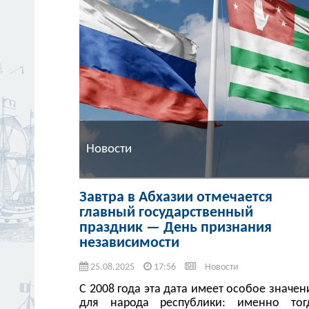
Новости
Завтра в Абхазии отмечается
главный государственный
праздник — День признания
независимости
25.08.2025
17:56
Новости
С 2008 года эта дата имеет особое значен
для народа республики: именно тог