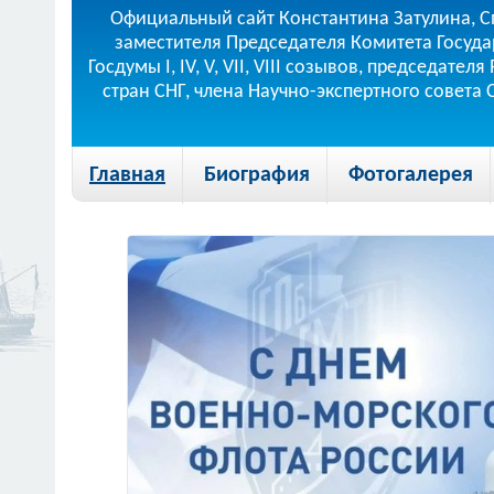
Официальный сайт Константина Затулина, С
заместителя Председателя Комитета Госуда
Госдумы I, IV, V, VII, VIII созывов, председа
стран СНГ, члена Научно-экспертного совета
Главная
Биография
Фотогалерея