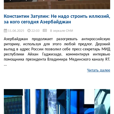
Константин Затулин: Не надо строить иллюзий,
за кого сегодня Азербайджан
11.06.2025
22:03
В зеркале СМИ
Азербайджан продолжает разогревать антироссийскую
риторику, используя для этого любой предлог. Дерзкий
выпад в адрес России позволил себе пресс-секретарь МИД
республики Айхан Гаджизаде, комментируя интервью
помощника президента Владимира Мединского каналу RT.
...
Читать далее