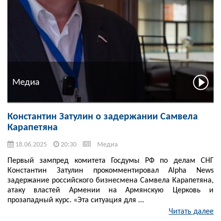
Медиа
Константин Затулин о задержании Самвела
Карапетяна
18.06.2025
20:30
Медиа
Первый зампред комитета Госдумы РФ по делам СНГ
Константин Затулин прокомментировал Alpha News
задержание российского бизнесмена Самвела Карапетяна,
атаку властей Армении на Армянскую Церковь и
прозападный курс. «Эта ситуация для ...
Читать далее