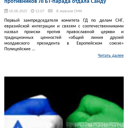
противников ЛГБТ-парада отдала Санду
16.06.2025
12:07
В зеркале СМИ
Первый зампредседателя комитета ГД по делам СНГ,
евразийской интеграции и связям с соотечественниками
назвал происки против православной церкви и
традиционных ценностей «общей линия друзей
молдавского президента в Европейском союзе»
Полицейские ...
Читать далее