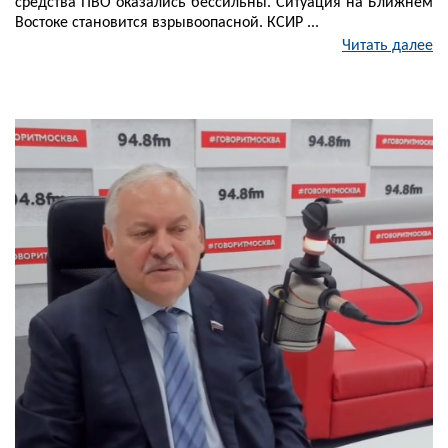
средства ПВО оказались бессильны. Ситуация на Ближнем
Востоке становится взрывоопасной. КСИР ...
Читать далее