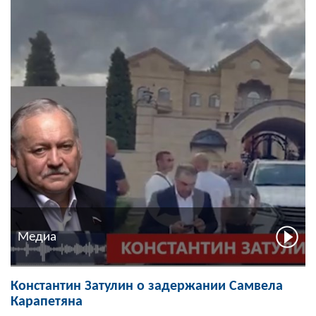
Медиа
Константин Затулин о задержании Самвела
Карапетяна