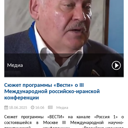
Медиа
Сюжет программы «Вести» о III
Международной российско-иранской
конференции
18.06.2025
16:06
Медиа
Сюжет программы «ВЕСТИ» на канале «Россия 1» о
состоявшейся в Москве III Международной научно-