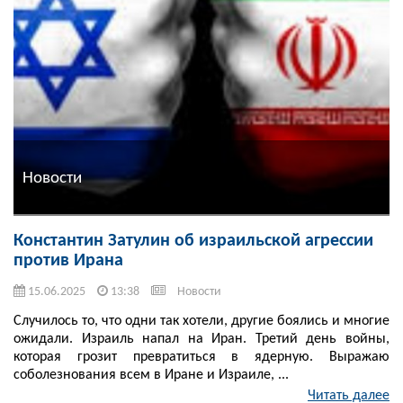
Новости
Константин Затулин об израильской агрессии
против Ирана
15.06.2025
13:38
Новости
Случилось то, что одни так хотели, другие боялись и многие
ожидали. Израиль напал на Иран. Третий день войны,
которая грозит превратиться в ядерную. Выражаю
соболезнования всем в Иране и Израиле, ...
Читать далее