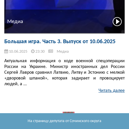
Медиа
Большая игра. Часть 3. Выпуск от 10.06.2025
10.06.2025
23:30
Медиа
Актуальная информация о ходе военной спецоперации
России на Украине. Министр иностранных дел России
Сергей Лавров сравнил Латвию, Литву и Эстонию с мелкой
«дворовой шпаной», которая задирает и провоцирует
людей, а ...
Читать далее
На страницу депутата
от Сочинского округа