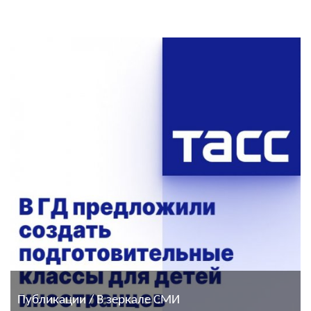
Публикации / В зеркале СМИ