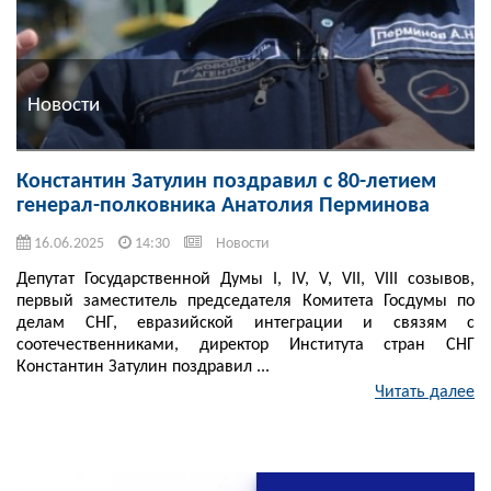
Новости
Константин Затулин поздравил с 80-летием
генерал-полковника Анатолия Перминова
16.06.2025
14:30
Новости
Депутат Государственной Думы I, IV, V, VII, VIII созывов,
первый заместитель председателя Комитета Госдумы по
делам СНГ, евразийской интеграции и связям с
соотечественниками, директор Института стран СНГ
Константин Затулин поздравил ...
Читать далее