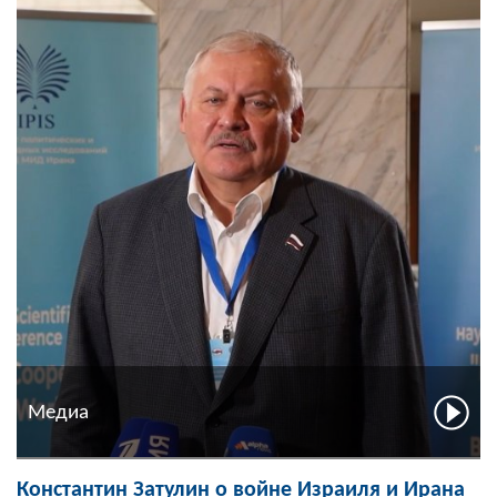
Медиа
Константин Затулин о войне Израиля и Ирана