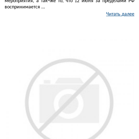
мероприятия, а так¬же то, что 12 июня за пределами РФ
воспринимается ...
Читать далее