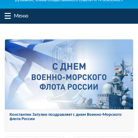
рубежом, члена Общественного совета ГК «Роскосмос»
Меню
Константин Затулин награжден Орденом «За заслуги перед
Отечеством» IV степени