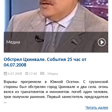
Медиа
Обстрел Цхинвале. События 25 час от
04.07.2008
4.07.2008
17:40
Медиа
Взрывы прогремели в Южной Осетии. С грузинской
стороны был обстрелян город Цхинвале и два села. огонь
велся из гранатометов и минометов. погиб один человек,
трое получили ранение. Первый заместитель председателя
...
Читать далее