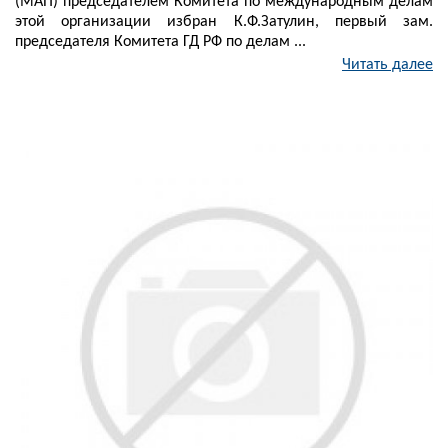
(МАП) председателем Комитета по международным делам
этой организации избран К.Ф.Затулин, первый зам.
председателя Комитета ГД РФ по делам ...
Читать далее