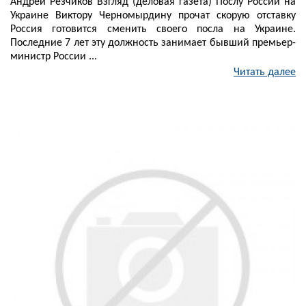
Андрей Резчиков Взгляд (деловая газета) Послу России на
Украине Виктору Черномырдину прочат скорую отставку
Россия готовится сменить своего посла на Украине.
Последние 7 лет эту должность занимает бывший премьер-
министр России ...
Читать далее