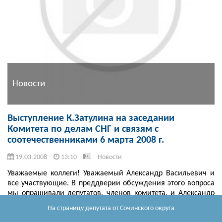
Новости
Выступление К.Затулина на заседании
Комитета по делам СНГ и связям с
соотечественниками 6 марта 2008 г.
19.03.2008
13:10
Новости
Уважаемые коллеги! Уважаемый Александр Васильевич и
все участвующие. В преддверии обсуждения этого вопроса
мы опрашивали депутатов, членов комитета, и Александр
Васильевич знает: направили целый перечень из 11-ти
На страницу депутата
от Сочинского округа
вопросов. К этим ...