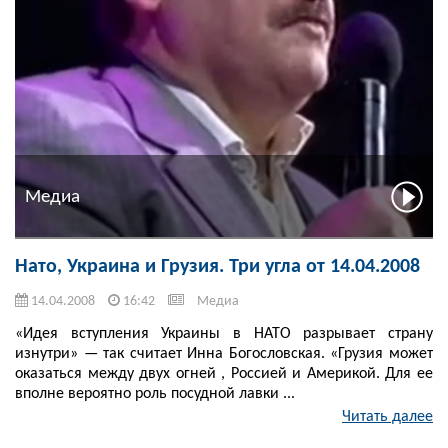
Медиа
Нато, Украина и Грузия. Три угла от 14.04.2008
14.04.2008
16:42
Медиа
«Идея вступления Украины в НАТО разрывает страну
изнутри» — так считает Инна Богословская. «Грузия может
оказаться между двух огней , Россией и Америкой. Для ее
вполне вероятно роль посудной лавки ...
Читать далее