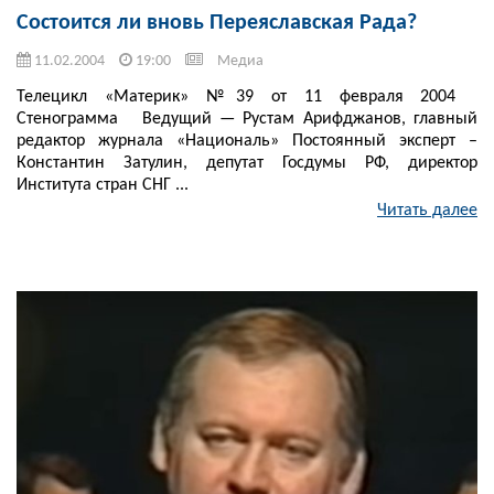
Состоится ли вновь Переяславская Рада?
11.02.2004
19:00
Медиа
Телецикл «Материк» №39 от 11 февраля 2004
Стенограмма Ведущий — Рустам Арифджанов, главный
редактор журнала «Националь» Постоянный эксперт –
Константин Затулин, депутат Госдумы РФ, директор
Института стран СНГ ...
Читать далее