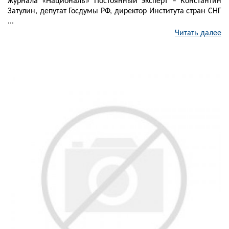
журнала «Националь» Постоянный эксперт – Константин
Затулин, депутат Госдумы РФ, директор Института стран СНГ
...
Читать далее