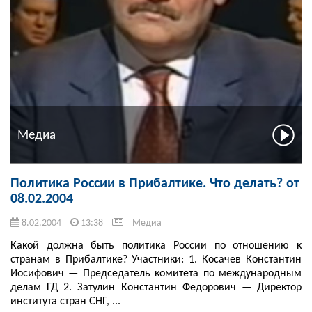
Медиа
Политика России в Прибалтике. Что делать? от
08.02.2004
8.02.2004
13:38
Медиа
Какой должна быть политика России по отношению к
странам в Прибалтике? Участники: 1. Косачев Константин
Иосифович — Председатель комитета по международным
делам ГД 2. Затулин Константин Федорович — Директор
института стран СНГ, ...