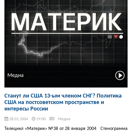
Медиа
Станут ли США 13-ым членом СНГ? Политика
США на постсоветском пространстве и
интересы России
28.01.2004
19:00
Медиа
Телецикл «Материк» №38 от 28 января 2004 Стенограмма