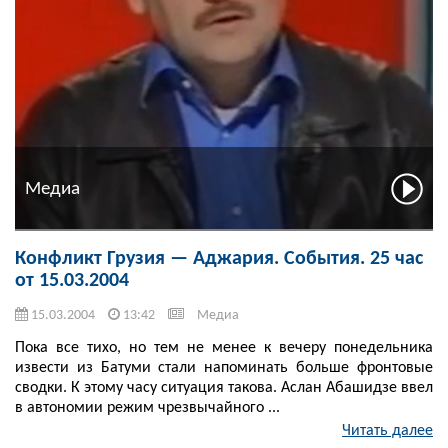
Медиа
Конфликт Грузия — Аджария. События. 25 час
от 15.03.2004
15.03.2004
13:42
Медиа
Пока все тихо, но тем не менее к вечеру понедельника
извести из Батуми стали напоминать больше фронтовые
сводки. К этому часу ситуация такова. Аслан Абашидзе ввел
в автономии режим чрезвычайного ...
Читать далее