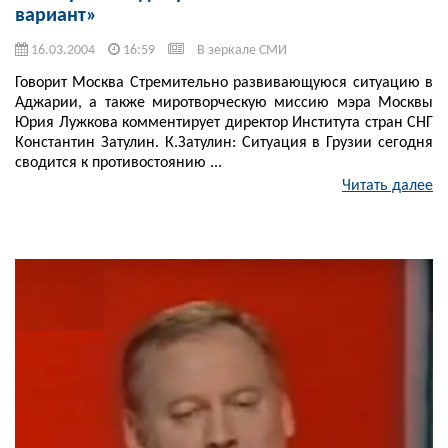
вариант»
16.03.2004
16:59
В зеркале СМИ
Говорит Москва Стремительно развивающуюся ситуацию в
Аджарии, а также миротворческую миссию мэра Москвы
Юрия Лужкова комментирует директор Института стран СНГ
Константин Затулин. К.Затулин: Ситуация в Грузии сегодня
сводится к противостоянию ...
Читать далее