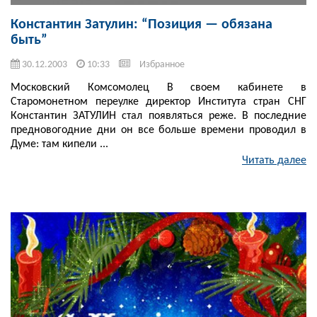
Константин Затулин: “Позиция — обязана
быть”
30.12.2003
10:33
Избранное
Московский Комсомолец В своем кабинете в
Старомонетном переулке директор Института стран СНГ
Константин ЗАТУЛИН стал появляться реже. В последние
предновогодние дни он все больше времени проводил в
Думе: там кипели ...
Читать далее