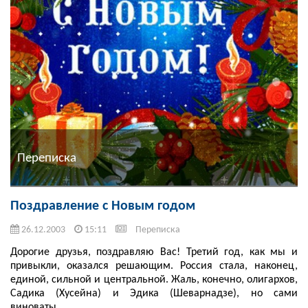
Переписка
Поздравление с Новым годом
26.12.2003
15:11
Переписка
Дорогие друзья, поздравляю Вас! Третий год, как мы и
привыкли, оказался решающим. Россия стала, наконец,
единой, сильной и центральной. Жаль, конечно, олигархов,
Садика (Хусейна) и Эдика (Шеварнадзе), но сами
виноваты. ...