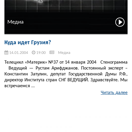
Медиа
Куда идет Грузия?
14.01.2004
19:00
Медиа
Телецикл «Материк» №37 от 14 января 2004 Стенограмма
Ведущий — Рустам Арифджанов. Постоянный эксперт –
Константин Затулин, депутат Государственной Думы Р.Ф.,
директор Института стран СНГ ВЕДУЩИЙ. Здравствуйте. Мы
встречаемся ...
Читать далее