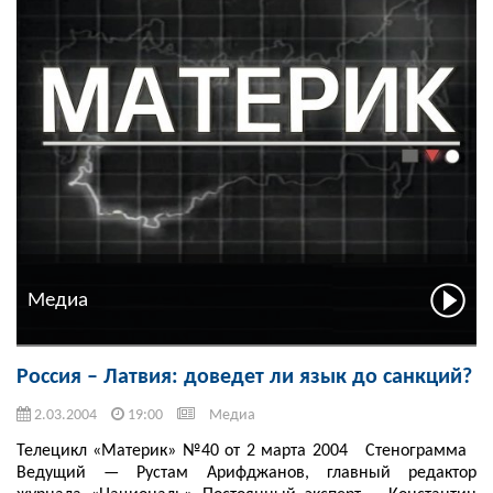
Медиа
Россия – Латвия: доведет ли язык до санкций?
2.03.2004
19:00
Медиа
Телецикл «Материк» №40 от 2 марта 2004 Стенограмма
Ведущий — Рустам Арифджанов, главный редактор