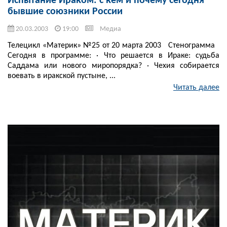
Испытание Ираком: с кем и почему сегодня
бывшие союзники России
20.03.2003
19:00
Медиа
Телецикл «Материк» №25 от 20 марта 2003 Стенограмма
Сегодня в программе: · Что решается в Ираке: судьба
Саддама или нового миропорядка? · Чехия собирается
воевать в иракской пустыне, ...
Читать далее