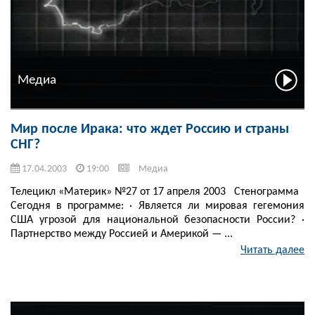
Медиа
Мир после Ирака: что ждет Россию и страны
СНГ?
17.04.2003
19:00
Медиа
Телецикл «Материк» №27 от 17 апреля 2003 Стенограмма
Сегодня в программе: · Является ли мировая гегемония
США угрозой для национальной безопасности России? ·
Партнерство между Россией и Америкой — ...
Читать далее