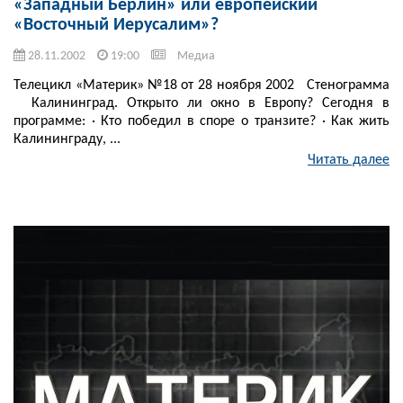
«Западный Берлин» или европейский
«Восточный Иерусалим»?
28.11.2002
19:00
Медиа
Телецикл «Материк» №18 от 28 ноября 2002 Стенограмма
Калининград. Открыто ли окно в Европу? Сегодня в
программе: · Кто победил в споре о транзите? · Как жить
Калининграду, ...
Читать далее