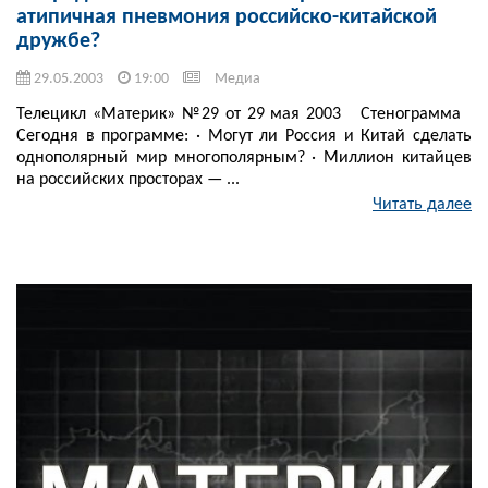
атипичная пневмония российско-китайской
дружбе?
29.05.2003
19:00
Медиа
Телецикл «Материк» №29 от 29 мая 2003 Стенограмма
Сегодня в программе: · Могут ли Россия и Китай сделать
однополярный мир многополярным? · Миллион китайцев
на российских просторах — ...
Читать далее