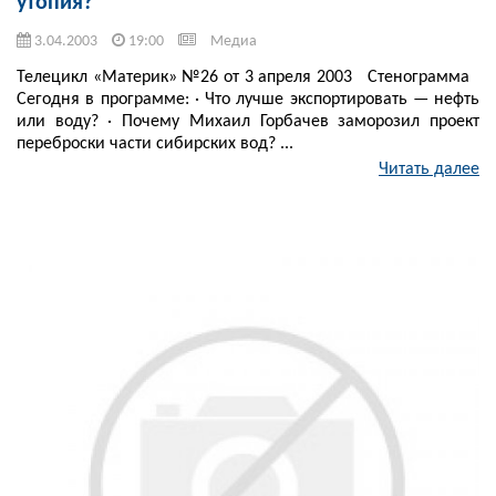
утопия?
3.04.2003
19:00
Медиа
Телецикл «Материк» №26 от 3 апреля 2003 Стенограмма
Сегодня в программе: · Что лучше экспортировать — нефть
или воду? · Почему Михаил Горбачев заморозил проект
переброски части сибирских вод? ...
Читать далее