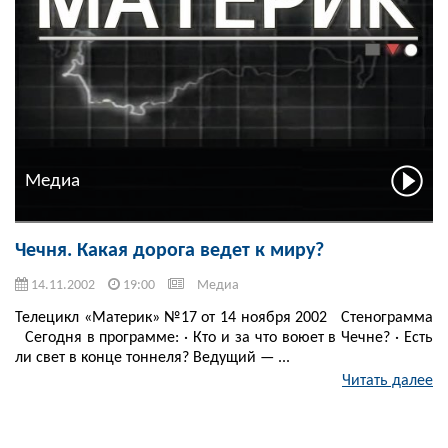
Медиа
Чечня. Какая дорога ведет к миру?
14.11.2002
19:00
Медиа
Телецикл «Материк» №17 от 14 ноября 2002 Стенограмма
Сегодня в программе: · Кто и за что воюет в Чечне? · Есть
ли свет в конце тоннеля? Ведущий — ...
Читать далее