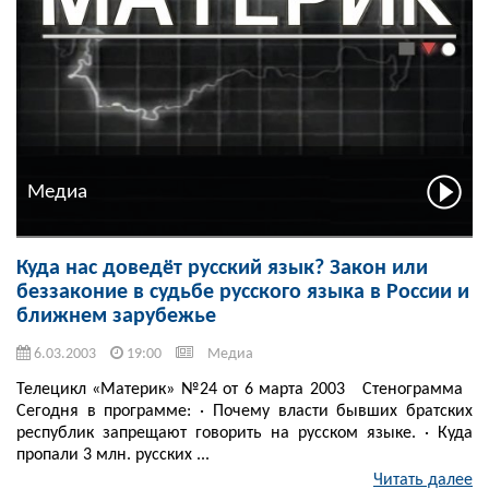
Медиа
Куда нас доведёт русский язык? Закон или
беззаконие в судьбе русского языка в России и
ближнем зарубежье
6.03.2003
19:00
Медиа
Телецикл «Материк» №24 от 6 марта 2003 Стенограмма
Сегодня в программе: · Почему власти бывших братских
республик запрещают говорить на русском языке. · Куда
пропали 3 млн. русских ...
Читать далее