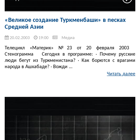
«Великое создание Туркменбаши» в песках
Средней Азии
20.02.2003
19:00
Медиа
Телецикл «Материк» №23 от 20 февраля 2003
Стенограмма Сегодня в программе: · Почему русские
люди бегут из Туркменистана? · Как борются с врагами
народа в Ашхабаде? · Вожди ...
Читать далее