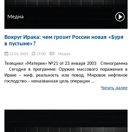
Медиа
Вокруг Ирака: чем грозит России новая «Буря
в пустыне»?
23.01.2003
19:00
Медиа
Телецикл «Материк» №21 от 23 января 2003 Стенограмма
Сегодня в программе: Оружие массового поражения в
Ираке – миф, реальность или повод. Мировое нефтяное
господство – неназванная цель операции ...
Читать далее