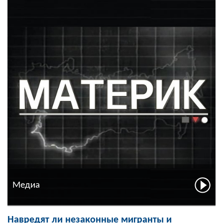
Медиа
Навредят ли незаконные мигранты и