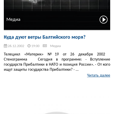
Медиа
Куда дуют ветры Балтийского моря?
26.12.2002
19:00
Медиа
Телецикл «Материк» №19 от 26 декабря 2002
Стенограмма Сегодня в программе: · Вступление
государств Прибалтики в НАТО и позиция России». · От кого
ищут защиты государства Прибалтики? · ...
Читать далее