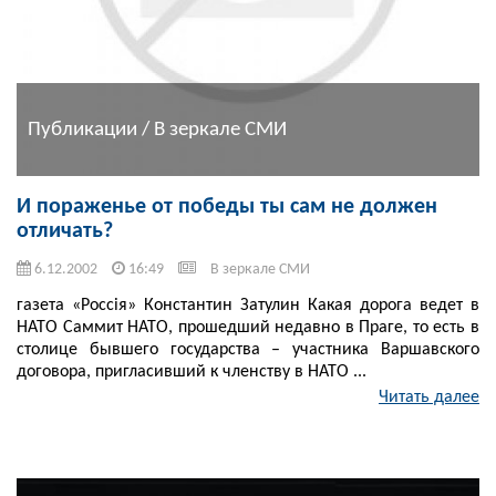
Публикации / В зеркале СМИ
И пораженье от победы ты сам не должен
отличать?
6.12.2002
16:49
В зеркале СМИ
газета «Россiя» Константин Затулин Какая дорога ведет в
НАТО Саммит НАТО, прошедший недавно в Праге, то есть в
столице бывшего государства – участника Варшавского
договора, пригласивший к членству в НАТО ...
Читать далее