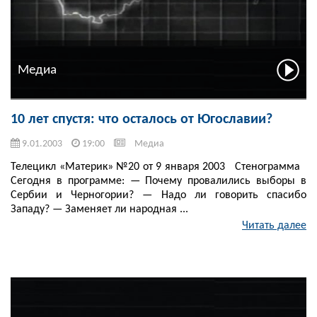
Медиа
10 лет спустя: что осталось от Югославии?
9.01.2003
19:00
Медиа
Телецикл «Материк» №20 от 9 января 2003 Стенограмма
Сегодня в программе: — Почему провалились выборы в
Сербии и Черногории? — Надо ли говорить спасибо
Западу? — Заменяет ли народная ...
Читать далее