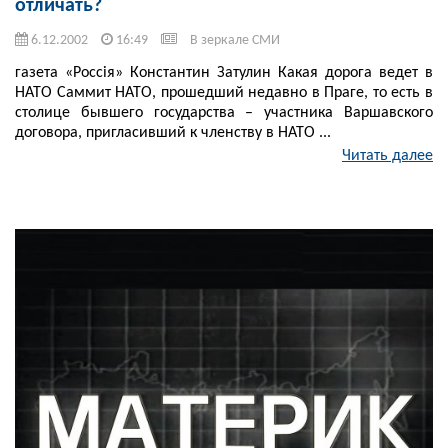
отличать?
6.12.2002
16:49
В зеркале СМИ
газета «Россiя» Константин Затулин Какая дорога ведет в
НАТО Саммит НАТО, прошедший недавно в Праге, то есть в
столице бывшего государства – участника Варшавского
договора, пригласивший к членству в НАТО ...
Читать далее