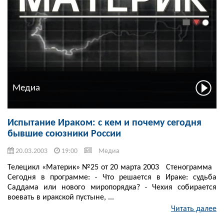
Медиа
Испытание Ираком: с кем и почему сегодня
бывшие союзники России
20.03.2003
19:00
Медиа
Телецикл «Материк» №25 от 20 марта 2003 Стенограмма
Сегодня в программе: · Что решается в Ираке: судьба
Саддама или нового миропорядка? · Чехия собирается
воевать в иракской пустыне, ...
Читать далее