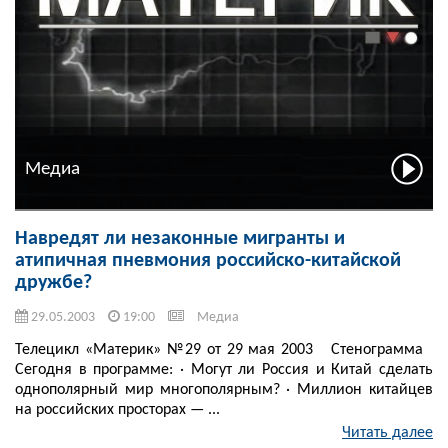
Медиа
Навредят ли незаконные мигранты и
атипичная пневмония российско-китайской
дружбе?
29.05.2003
19:00
Медиа
Телецикл «Материк» №29 от 29 мая 2003 Стенограмма
Сегодня в программе: · Могут ли Россия и Китай сделать
однополярный мир многополярным? · Миллион китайцев
на российских просторах — ...
Читать далее