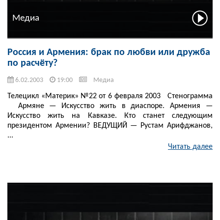
Медиа
Россия и Армения: брак по любви или дружба
по расчёту?
6.02.2003
19:00
Медиа
Телецикл «Материк» №22 от 6 февраля 2003 Стенограмма
Армяне — Искусство жить в диаспоре. Армения —
Искусство жить на Кавказе. Кто станет следующим
президентом Армении? ВЕДУЩИЙ — Рустам Арифджанов,
...
Читать далее