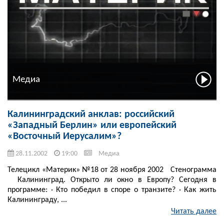
Медиа
Калининградский анклав: российский
«Западный Берлин» или европейский
«Восточный Иерусалим»?
28.11.2002
19:00
Медиа
Телецикл «Материк» №18 от 28 ноября 2002 Стенограмма
Калининград. Открыто ли окно в Европу? Сегодня в
программе: · Кто победил в споре о транзите? · Как жить
Калининграду, ...
Читать далее