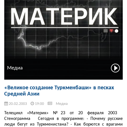
Медиа
«Великое создание Туркменбаши» в песках
Средней Азии
20.02.2003
19:00
Медиа
Телецикл «Материк» №23 от 20 февраля 2003
Стенограмма Сегодня в программе: · Почему русские
люди бегут из Туркменистана? · Как борются с врагами