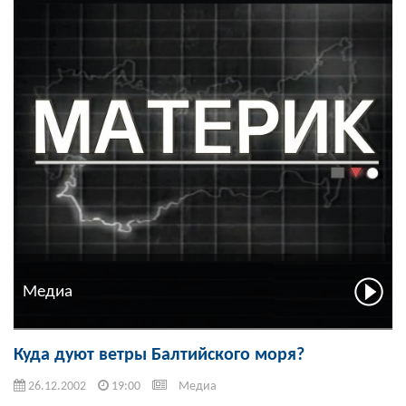
Медиа
Куда дуют ветры Балтийского моря?
26.12.2002
19:00
Медиа