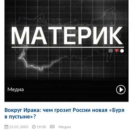
Медиа
Вокруг Ирака: чем грозит России новая «Буря
в пустыне»?
23.01.2003
19:00
Медиа