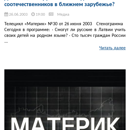
соотечественников в ближнем зарубежье?
26.06.2003
19:00
Медиа
Телецикл «Материк» №30 от 26 июня 2003 Стенограмма
Сегодня в программе: · Смогут ли русские в Латвии учить
своих детей на родном языке? · Сто тысяч граждан России
...
Читать далее