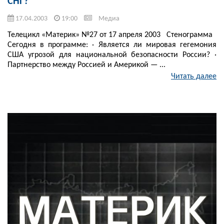
СНГ?
17.04.2003
19:00
Медиа
Телецикл «Материк» №27 от 17 апреля 2003 Стенограмма
Сегодня в программе: · Является ли мировая гегемония
США угрозой для национальной безопасности России? ·
Партнерство между Россией и Америкой — ...
Читать далее