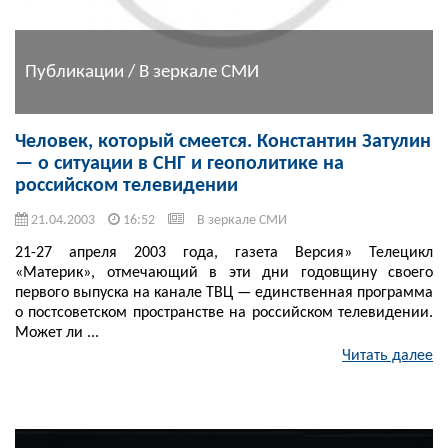
Публикации / В зеркале СМИ
Человек, который смеется. Константин Затулин
— о ситуации в СНГ и геополитике на
российском телевидении
21.04.2003
16:52
В зеркале СМИ
21-27 апреля 2003 года, газета Версия» Телецикл
«Материк», отмечающий в эти дни годовщину своего
первого выпуска на канале ТВЦ — единственная программа
о постсоветском пространстве на российском телевидении.
Может ли ...
Читать далее