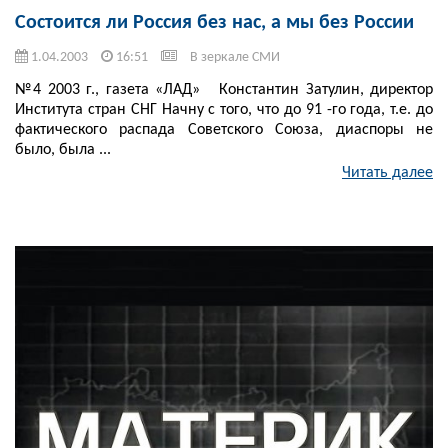
Состоится ли Россия без нас, а мы без России
1.04.2003
16:51
В зеркале СМИ
№4 2003 г., газета «ЛАД» Константин Затулин, директор
Института стран СНГ Начну с того, что до 91 -го года, т.е. до
фактического распада Советского Союза, диаспоры не
было, была ...
Читать далее