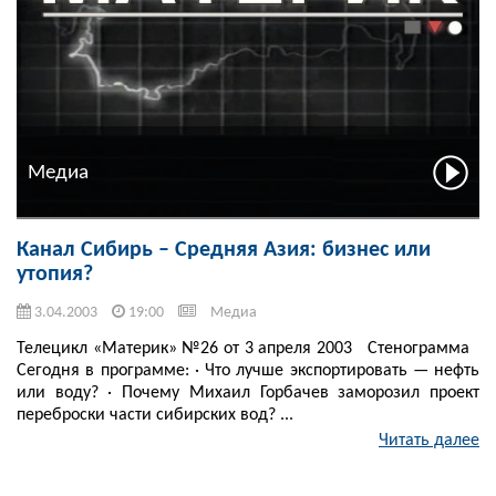
Медиа
Канал Сибирь – Средняя Азия: бизнес или
утопия?
3.04.2003
19:00
Медиа
Телецикл «Материк» №26 от 3 апреля 2003 Стенограмма
Сегодня в программе: · Что лучше экспортировать — нефть
или воду? · Почему Михаил Горбачев заморозил проект
переброски части сибирских вод? ...
Читать далее