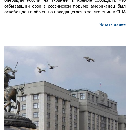
операции России на Украине; в Кремле сообщили, что
отбывавший срок в российской тюрьме американец был
освобожден в обмен на находящегося в заключении в США
...
Читать далее