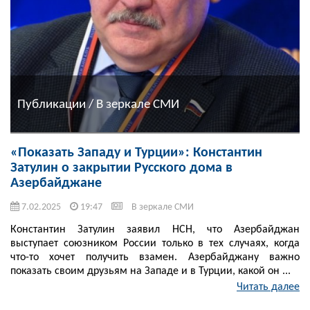
Публикации / В зеркале СМИ
«Показать Западу и Турции»: Константин
Затулин о закрытии Русского дома в
Азербайджане
7.02.2025
19:47
В зеркале СМИ
Константин Затулин заявил НСН, что Азербайджан
выступает союзником России только в тех случаях, когда
что-то хочет получить взамен. Азербайджану важно
показать своим друзьям на Западе и в Турции, какой он ...
Читать далее