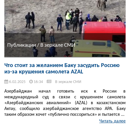
Публикации / В зеркале СМИ
Что стоит за желанием Баку засудить Россию
из-за крушения самолета AZAL
6.02.2025
16:34
В зеркале СМИ
Азербайджан начал готовить иск к России в
международный суд в связи с крушением самолета
«Азербайджанских авиалиний» (AZAL) в казахстанском
Актау, сообщило азербайджанское агентство APA. Баку
таким образом хочет «публично поссориться» и пытается ...
Читать далее