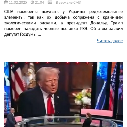
11.02.2025
21:04
В зеркале СМИ
США намерены покупать у Украины редкоземельные
элементы, так как их добыча сопряжена с крайними
экологическими рисками, а президент Дональд Трамп
намерен наладить черные поставки РЗЭ. Об этом заявил
депутат Госдумы ...
Читать далее