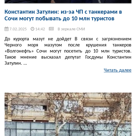
Константин Затулин: из-за ЧП с танкерами в
Сочи могут побывать до 10 млн туристов
7.02.2025
14:42
В зеркале СМИ
До курорта мазут не дойдет В связи с загрязнением
Черного моря мазутом после крушения танкеров
«Волгонефть» Сочи могут посетить до 10 млн туристов.
Такое мнение высказал депутат Госдумы Константин
Затулин. ...
Читать далее