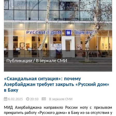
Публикации / В зеркале СМИ
«Скандальная ситуация»: почему
Азербайджан требует закрыть «Русский дом»
в Баку
6.02.2025
20:10
В зеркале СМИ
МИД Азербайджана направило России ноту с призывом
прекратить работу «Русского дома» в Баку из-за отсутствия у