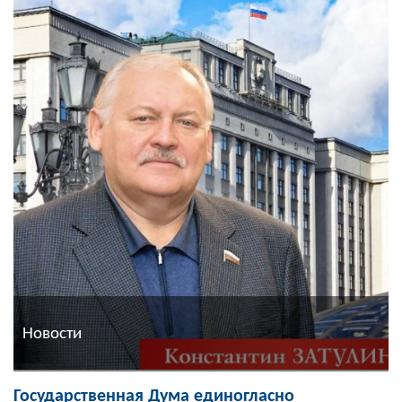
Новости
Государственная Дума единогласно