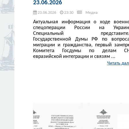
23.06.2026
23.06.2026
23:30
Медиа
Актуальная информация о ходе военн
спецоперации России на Украин
Специальный представите
Государственной Думы РФ по вопрос
миграции и гражданства, первый зампр
Комитета Госдумы по делам СН
евразийской интеграции и связям ...
Читать дал