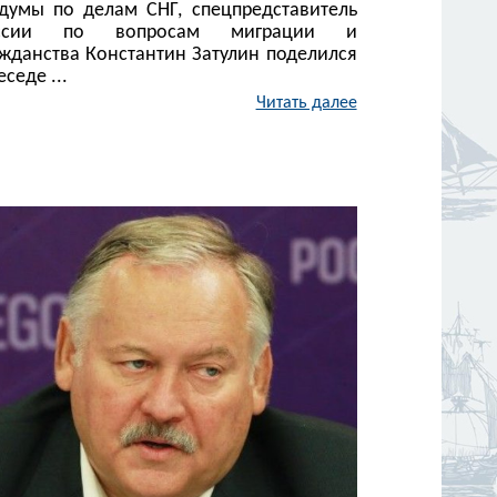
сдумы по делам СНГ, спецпредставитель
ссии по вопросам миграции и
ажданства Константин Затулин поделился
еседе ...
Читать далее