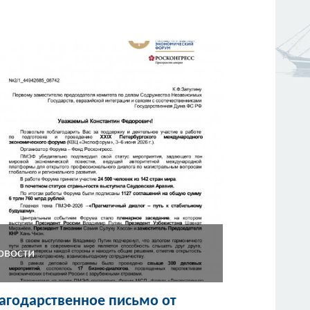
овости
агодарственное письмо от