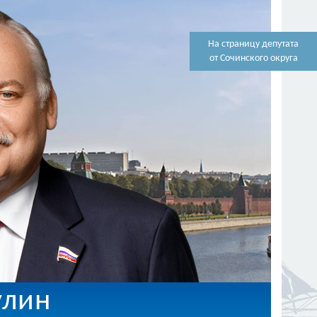
На страницу депутата
от Сочинского округа
улин