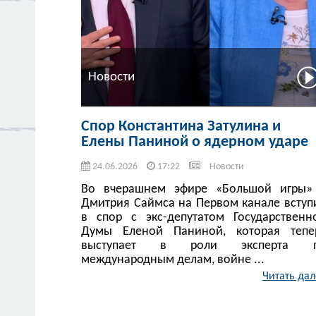
Новости
Спор Константина Затулина и
Елены Паниной о ядерном ударе
24.06.2026
17:22
Новости
Во вчерашнем эфире «Большой игры»
Дмитрия Саймса на Первом канале вступ
в спор с экс-депутатом Государственн
Думы Еленой Паниной, которая тепе
выступает в роли эксперта 
международным делам, войне ...
Читать дал