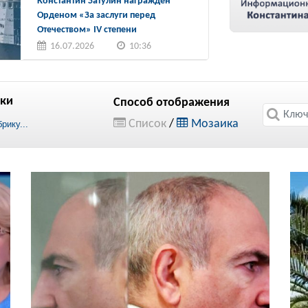
Константин Затулин награжден
Орденом «За заслуги перед
Отечеством» IV степени
16.07.2026
10:36
ки
Способ отображения
Список
/
Мозаика