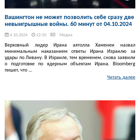
Вашингтон не может позволить себе сразу две
невыигрышные войны. 60 минут от 04.10.2024
4.10.2024
22:10
Медиа
Верховный лидер Ирана аятолла Хаменеи назвал
минимальным наказанием ответы Ирана Израилю за
удары по Ливану. В Израиле, тем временем, снова заявили
о подготовке по ядерным объектам Ирана. Bloomberg
пишет, что ...
Читать далее