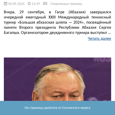
30.09.2024
13:39
Спортивные турниры
Вчера, 29 сентября, в Гагре (Абхазия) завершился
очередной ежегодный XXIII Международный теннисный
турнир «Большая абхазская шляпа — 2024», посвящённый
памяти Второго президента Республики Абхазия Сергея
Багапша. Организатором двухдневного турнира выступил ...
Читать далее
На страницу депутата
от Сочинского округа