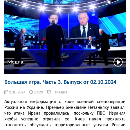
Медиа
Большая игра. Часть 3. Выпуск от 02.10.2024
2.10.2024
20:20
Медиа
Актуальная информация о ходе военной спецоперации
России на Украине. Премьер Биньямин Нетаньяху заявил,
что атака Ирана провалилась, поскольку ПВО Израиля
якобы успешно отразила ее. Киев начал проявлять
готовность обсуждать территориальные уступки России