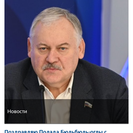
Новости
Поздравляю Полада Бюльбюль-оглы с