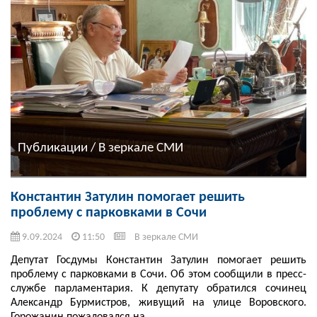
Публикации / В зеркале СМИ
Константин Затулин помогает решить
проблему с парковками в Сочи
9.09.2024
11:50
В зеркале СМИ
Депутат Госдумы Константин Затулин помогает решить
проблему с парковками в Сочи. Об этом сообщили в пресс-
службе парламентария. К депутату обратился сочинец
Александр Бурмистров, живущий на улице Воровского.