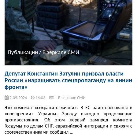
Публикации / В зеркале СМИ
Депутат Константин Затулин призвал власти
России «наращивать спецпропаганду на линии
фронта»
2.09.2024
18:03
В зеркале СМИ
Это поможет «сохранить жизни». В ЕС заинтересованы в
«поощрении» Украины. Западу выгодно продолжение
противостояния. Об этом первый зампред комитета
Госдумы по делам СНГ, евразийской интеграции и связям с
соотечественниками сообщил ...