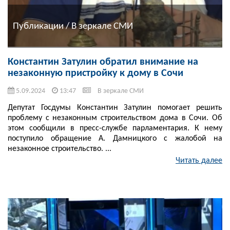
Публикации / В зеркале СМИ
Константин Затулин обратил внимание на
незаконную пристройку к дому в Сочи
5.09.2024
13:47
В зеркале СМИ
Депутат Госдумы Константин Затулин помогает решить
проблему с незаконным строительством дома в Сочи. Об
этом сообщили в пресс-службе парламентария. К нему
поступило обращение А. Дамницкого с жалобой на
незаконное строительство. ...
Читать далее