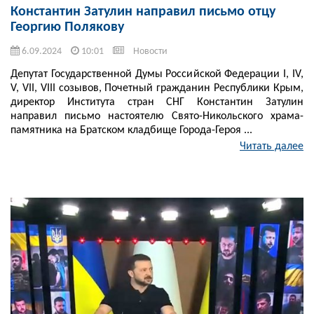
Константин Затулин направил письмо отцу
Георгию Полякову
6.09.2024
10:01
Новости
Депутат Государственной Думы Российской Федерации I, IV,
V, VII, VIII созывов, Почетный гражданин Республики Крым,
директор Института стран СНГ Константин Затулин
направил письмо настоятелю Свято-Никольского храма-
памятника на Братском кладбище Города-Героя ...
Читать далее