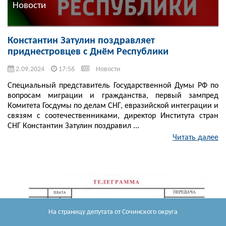
Новости
Константин Затулин поздравляет
приднестровцев с Днём Республики
2.09.2024
17:56
Новости
Специальный представитель Государственной Думы РФ по
вопросам миграции и гражданства, первый зампред
Комитета Госдумы по делам СНГ, евразийской интеграции и
связям с соотечественниками, директор Института стран
СНГ Константин Затулин поздравил ...
Читать далее
На страницу депутата
от Сочинского округа