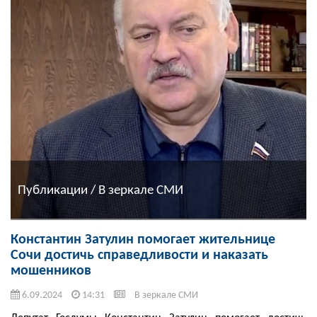
Публикации / В зеркале СМИ
Константин Затулин помогает жительнице
Сочи достичь справедливости и наказать
мошенников
6.09.2024
14:31
В зеркале СМИ