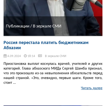
Публикации / В зеркале СМИ
Россия перестала платить бюджетникам
Абхазии
4.09.2024
18:14
В зеркале СМИ
Приостановка выплат коснулась врачей, учителей и других
категорий. Глава абхазского МИДа Сергей Шамба признал,
что это произошло из-за невыполнения обязательств перед
нашей страной. «Это, очевидно, первые шаги. Кроме того,
стоит ...
Читать далее