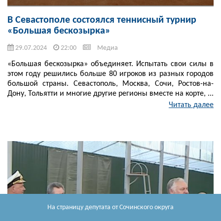
В Севастополе состоялся теннисный турнир
«Большая бескозырка»
29.07.2024
22:00
Медиа
«Большая бескозырка» объединяет. Испытать свои силы в
этом году решились больше 80 игроков из разных городов
большой страны. Севастополь, Москва, Сочи, Ростов-на-
Дону, Тольятти и многие другие регионы вместе на корте, ...
Читать далее
На страницу депутата
от Сочинского округа