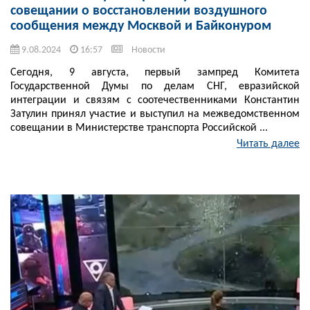
совещании о восстановлении воздушного
сообщения между Москвой и Байконуром
9.08.2024
16:57
Новости
Сегодня, 9 августа, первый зампред Комитета
Государственной Думы по делам СНГ, евразийской
интеграции и связям с соотечественниками Константин
Затулин принял участие и выступил на межведомственном
совещании в Министерстве транспорта Российской ...
Читать далее