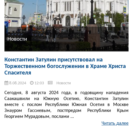
Новости
Константин Затулин присутствовал на
Торжественном богослужении в Храме Христа
Спасителя
8.08.2024
12:03
Новости
Сегодня, 8 августа 2024 года, в годовщину нападения
Саакашвили на Южную Осетию, Константин Затулин
вместе с послом Республики Южная Осетия в Москве
Знауром Гассиевым, постпредом Республики Крым
Георгием Мурадовым, послами ...
Читать далее