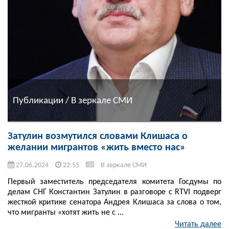
Публикации / В зеркале СМИ
Затулин возмутился словами Клишаса о
желании мигрантов «жить вместо нас»
27.06.2024
22:55
В зеркале СМИ
Первый заместитель председателя комитета Госдумы по
делам СНГ Константин Затулин в разговоре с RTVI подверг
жесткой критике сенатора Андрея Клишаса за слова о том,
что мигранты «хотят жить не с ...
Читать далее