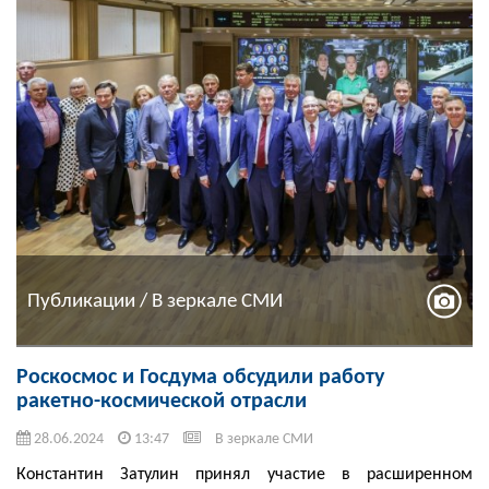
Публикации / В зеркале СМИ
Роскосмос и Госдума обсудили работу
ракетно-космической отрасли
28.06.2024
13:47
В зеркале СМИ
Константин Затулин принял участие в расширенном