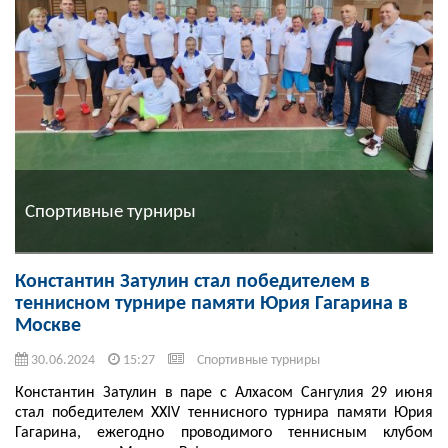
Спортивные турниры
Константин Затулин стал победителем в
теннисном турнире памяти Юрия Гагарина в
Москве
30.06.2024
15:27
Спортивные турниры
Константин Затулин в паре с Алхасом Сангулия 29 июня
стал победителем XXIV теннисного турнира памяти Юрия
Гагарина, ежегодно проводимого теннисным клубом