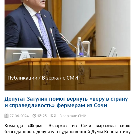
Публикации / В зеркале СМИ
Депутат Затулин помог вернуть «веру в страну
и справедливость» фермерам из Сочи
27.06.2024
18:28
В зеркале СМИ
Команда «Фермы Экзархо» из Сочи выразила свою
благодарность депутату Государственной Думы Константину