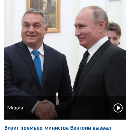
Медиа
Визит премьер-министра Венгрии вызвал