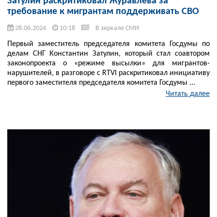
Затулин раскритиковал Журавлева за
требование к мигрантам поддерживать СВО
28.06.2024
10:18
В зеркале СМИ
Первый заместитель председателя комитета Госдумы по
делам СНГ Константин Затулин, который стал соавтором
законопроекта о «режиме высылки» для мигрантов-
нарушителей, в разговоре с RTVI раскритиковал инициативу
первого заместителя председателя комитета Госдумы ...
Читать далее