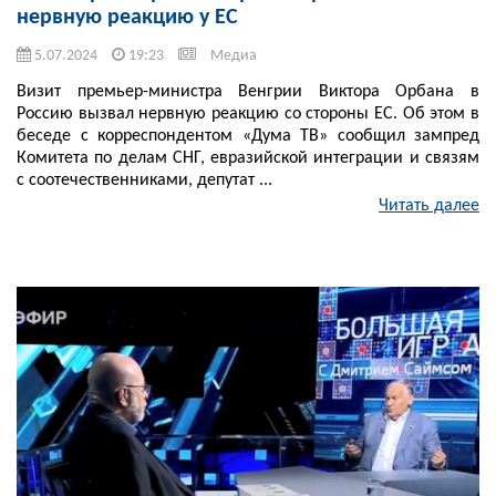
нервную реакцию у ЕС
5.07.2024
19:23
Медиа
Визит премьер-министра Венгрии Виктора Орбана в
Россию вызвал нервную реакцию со стороны ЕС. Об этом в
беседе с корреспондентом «Дума ТВ» сообщил зампред
Комитета по делам СНГ, евразийской интеграции и связям
с соотечественниками, депутат ...
Читать далее