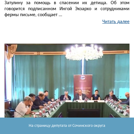
Затулину за помощь в спасении их детища. Об этом
говорится подписанном Ингой Экзархо и сотрудниками
фермы письме, сообщает ...
Читать далее
На страницу депутата
от Сочинского округа