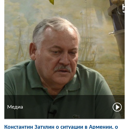
Медиа
Константин Затулин о ситуации в Армении, о