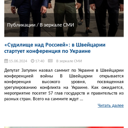
Публикации / В зеркале СМИ
«Судилище над Россией»: в Швейцарии
стартует конференция по Украине
15.06.2024
17:40
В зеркале СМИ
Депутат Затулин назвал саммит по Украине в Швейцарии
конференцией войны В Швейцарии открывается
конференция высокого уровня, посвященная
урегулированию конфликта на Украине. Как ожидается,
мероприятие посетят 57 глав государств и правительств из
разных стран. Всего на саммите ждут ...
Читать далее