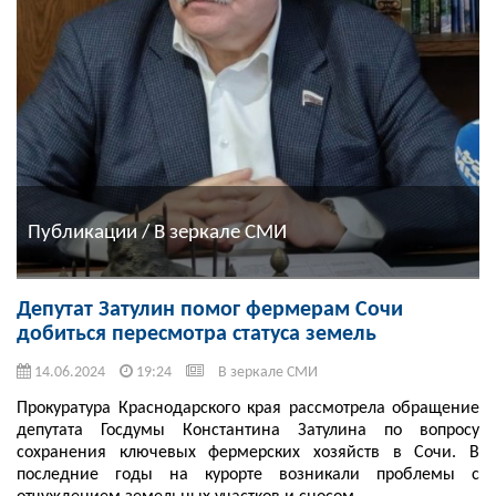
Публикации / В зеркале СМИ
Депутат Затулин помог фермерам Сочи
добиться пересмотра статуса земель
14.06.2024
19:24
В зеркале СМИ
Прокуратура Краснодарского края рассмотрела обращение
депутата Госдумы Константина Затулина по вопросу
сохранения ключевых фермерских хозяйств в Сочи. В
последние годы на курорте возникали проблемы с