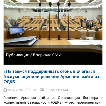
Публикации / В зеркале СМИ
«Пытаемся поддерживать огонь в очаге»: в
Госдуме оценили решение Армении выйти из
ОДКБ
13.06.2024
10:11
В зеркале СМИ
Решение Армении выйти из Организации Договора о
коллективной безопасности (ОДКБ) — это переориентация