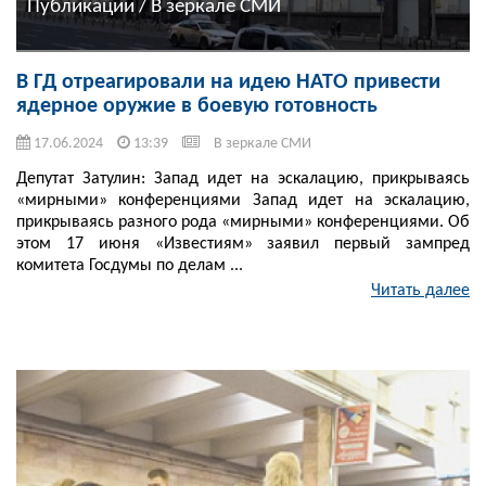
Публикации / В зеркале СМИ
В ГД отреагировали на идею НАТО привести
ядерное оружие в боевую готовность
17.06.2024
13:39
В зеркале СМИ
Депутат Затулин: Запад идет на эскалацию, прикрываясь
«мирными» конференциями Запад идет на эскалацию,
прикрываясь разного рода «мирными» конференциями. Об
этом 17 июня «Известиям» заявил первый зампред
комитета Госдумы по делам ...
Читать далее