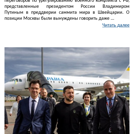
переговоров по урегулированию военного конфликта с РФ,
представленные президентом России Владимиром
Путиным в преддверии саммита мира в Швейцарии. О
позиции Москвы были вынуждены говорить даже ...
Читать далее