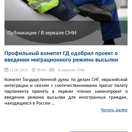
Публикации / В зеркале СМИ
Профильный комитет ГД одобрил проект о
введении миграционного режима высылки
11.06.2024
18:04
В зеркале СМИ
Комитет Государственной думы по делам СНГ, евразийской
интеграции и связям с соотечественниками просит палату
парламента принять в первом чтении законопроект о
введении режима высылки для иностранных граждан,
находящихся в России ...
Читать далее