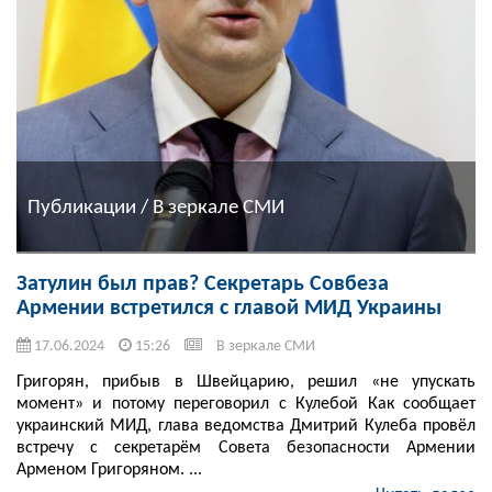
Публикации / В зеркале СМИ
Затулин был прав? Секретарь Совбеза
Армении встретился с главой МИД Украины
17.06.2024
15:26
В зеркале СМИ
Григорян, прибыв в Швейцарию, решил «не упускать
момент» и потому переговорил с Кулебой Как сообщает
украинский МИД, глава ведомства Дмитрий Кулеба провёл
встречу с секретарём Совета безопасности Армении
Арменом Григоряном. ...