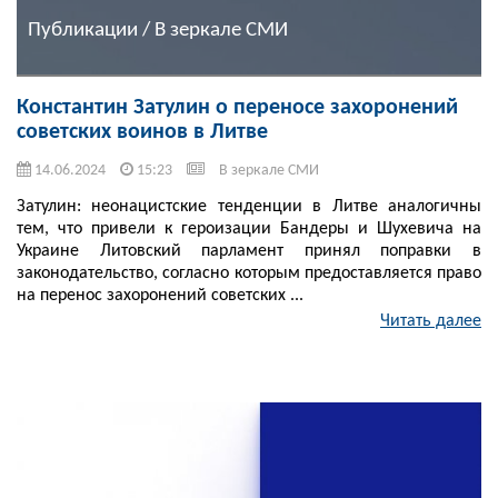
Публикации / В зеркале СМИ
Константин Затулин о переносе захоронений
советских воинов в Литве
14.06.2024
15:23
В зеркале СМИ
Затулин: неонацистские тенденции в Литве аналогичны
тем, что привели к героизации Бандеры и Шухевича на
Украине Литовский парламент принял поправки в
законодательство, согласно которым предоставляется право
на перенос захоронений советских ...
Читать далее