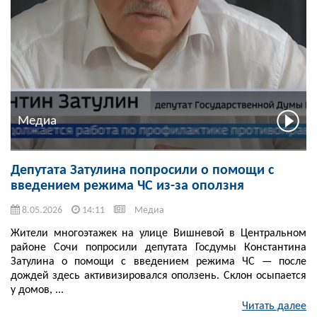
Медиа
Депутата Затулина попросили о помощи с
введением режима ЧС из-за оползня
8.05.2026
14:11
Медиа
Жители многоэтажек на улице Вишневой в Центральном
районе Сочи попросили депутата Госдумы Константина
Затулина о помощи с введением режима ЧС — после
дождей здесь активизировался оползень. Склон осыпается
у домов, ...
Читать далее