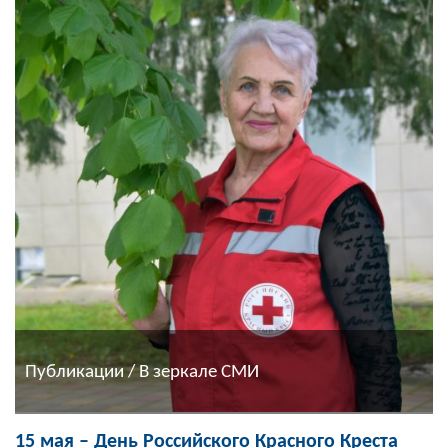
Публикации / В зеркале СМИ
15 мая – День Российского Красного Креста