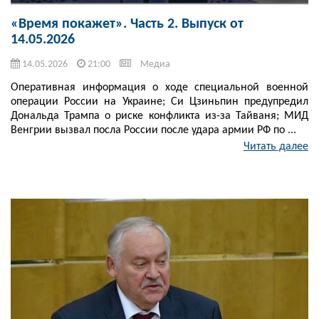
«Время покажет». Часть 2. Выпуск от
14.05.2026
14.05.2026
21:00
Медиа
Оперативная информация о ходе специальной военной
операции России на Украине; Си Цзиньпин предупредил
Дональда Трампа о риске конфликта из-за Тайваня; МИД
Венгрии вызвал посла России после удара армии РФ по ...
Читать далее