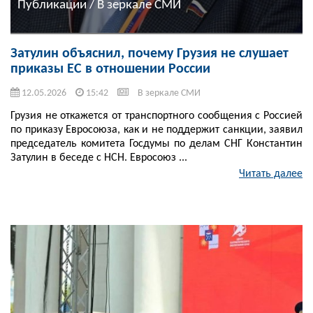
Публикации / В зеркале СМИ
Затулин объяснил, почему Грузия не слушает
приказы ЕС в отношении России
12.05.2026
15:42
В зеркале СМИ
Грузия не откажется от транспортного сообщения с Россией
по приказу Евросоюза, как и не поддержит санкции, заявил
председатель комитета Госдумы по делам СНГ Константин
Затулин в беседе с НСН. Евросоюз ...
Читать далее