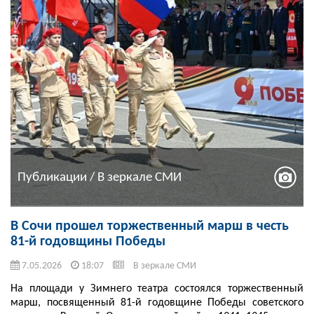
Публикации / В зеркале СМИ
В Сочи прошел торжественный марш в честь
81-й годовщины Победы
7.05.2026
18:07
В зеркале СМИ
На площади у Зимнего театра состоялся торжественный
марш, посвященный 81-й годовщине Победы советского