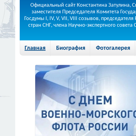
Официальный сайт Константина Затулина, С
заместителя Председателя Комитета Госуда
Госдумы I, IV, V, VII, VIII созывов, председа
стран СНГ, члена Научно-экспертного совета
Главная
Биография
Фотогалерея