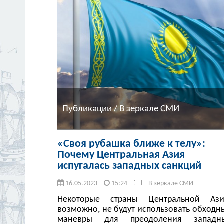
Публикации / В зеркале СМИ
«Своя рубашка ближе к телу»:
Почему Центральная Азия
испугалась западных санкций
16.05.2023
15:24
В зеркале СМИ
Некоторые страны Центральной Ази
возможно, не будут использовать обходн
маневры для преодоления западн