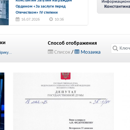
Константин Затулин награжден
Орденом «За заслуги перед
Отечеством» IV степени
16.07.2026
10:36
ки
Способ отображения
Список
/
Мозаика