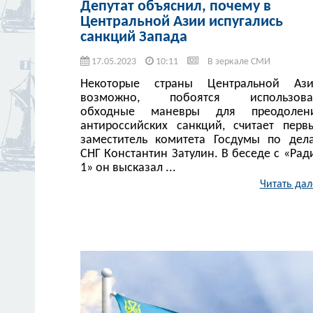
Депутат объяснил, почему в
Центральной Азии испугались
санкций Запада
17.05.2023
10:11
В зеркале СМИ
Некоторые страны Центральной Ази
возможно, побоятся использова
обходные маневры для преодолен
антироссийских санкций, считает перв
заместитель комитета Госдумы по дел
СНГ Константин Затулин. В беседе с «Рад
1» он высказал ...
Читать дал