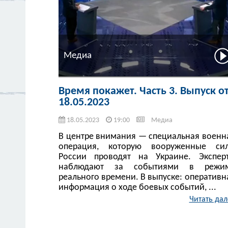
Медиа
Время покажет. Часть 3. Выпуск о
18.05.2023
18.05.2023
19:00
Медиа
В центре внимания — специальная военн
операция, которую вооруженные си
России проводят на Украине. Экспер
наблюдают за событиями в режи
реального времени. В выпуске: оперативн
информация о ходе боевых событий, ...
Читать дал