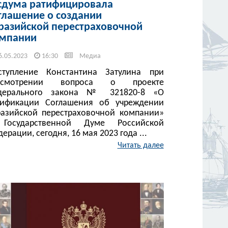
сдума ратифицировала
глашение о создании
разийской перестраховочной
мпании
6.05.2023
16:30
Медиа
ступление Константина Затулина при
ссмотрении вопроса о проекте
дерального закона № 321820-8 «О
тификации Соглашения об учреждении
разийской перестраховочной компании»
Государственной Думе Российской
ерации, сегодня, 16 мая 2023 года ...
Читать далее