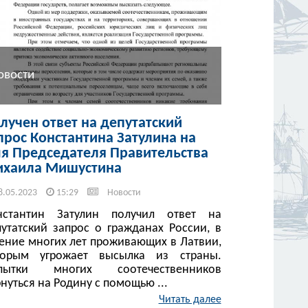
овости
лучен ответ на депутатский
прос Константина Затулина на
я Председателя Правительства
хаила Мишустина
8.05.2023
15:29
Новости
нстантин Затулин получил ответ на
путатский запрос о гражданах России, в
чение многих лет проживающих в Латвии,
торым угрожает высылка из страны.
пытки многих соотечественников
нуться на Родину с помощью ...
Читать далее