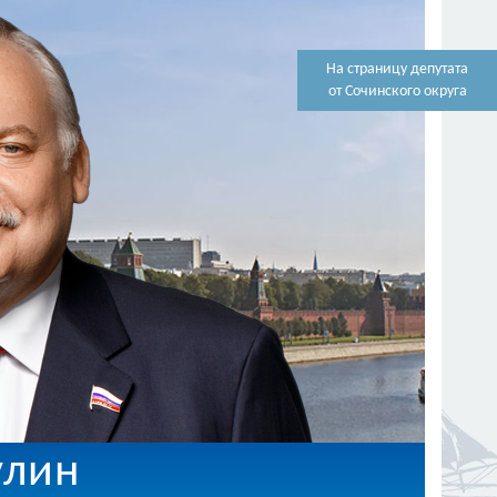
На страницу депутата
от Сочинского округа
улин