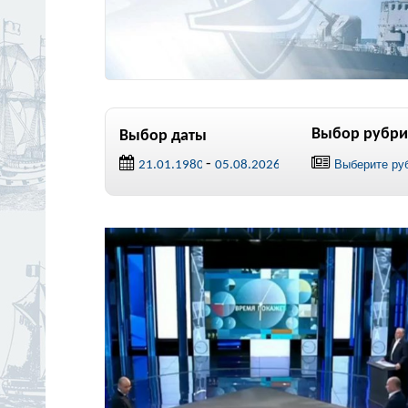
Выбор рубри
Выбор даты
-