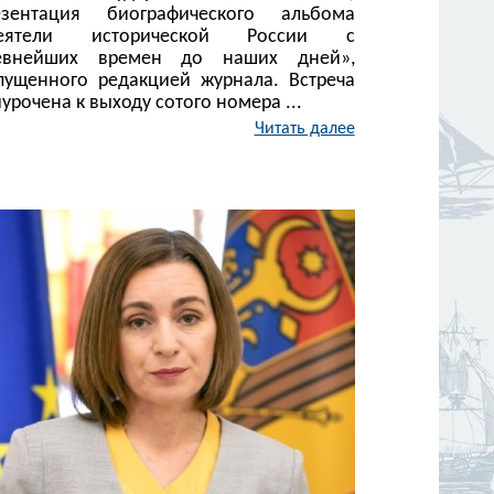
езентация биографического альбома
еятели исторической России с
евнейших времен до наших дней»,
пущенного редакцией журнала. Встреча
урочена к выходу сотого номера ...
Читать далее