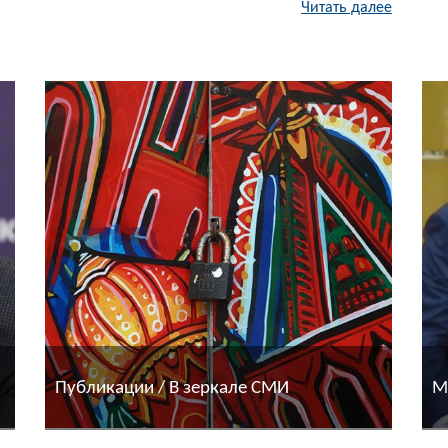
Читать далее
Публикации / В зеркале СМИ
М