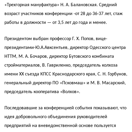
«Трехгорная мануфактура» Н. А. Балановская. Средний
возраст участников конференции -от 28 до 36-37 лет, стаж
работы в должности — от 3,5 лет до года и менее.
Президентом выбран профессор Г. X. Попов, вице-
президентами-Ю.А.Авксентьев, директор Одесского центра
НТТМ, М. А. Бочаров, директор Бутовского комбината
стройматериалов, В. Гавриленко, председатель колхоза
имени XX съезда КПСС Краснодарского края, С. Н. Горбунов,
генеральный директор ПО «Псковмаш» и М. В. Масарский,
председатель кооператива «Волхов».
Последовавшие за конференцией события показывают, что
идея добровольного объединения руководителей
предприятий на вневедомственной основе пользуется