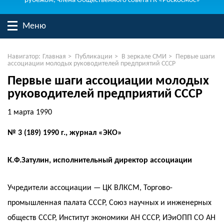
рубежом, члена Общественного совета ГК «Роскосмос»
Меню
Навигатор:
Главная
>
Публикации
>
В зеркале СМИ
>
Первые шаги
ассоциации молодых руководителей предприятий СССР
Первые шаги ассоциации молодых
руководителей предприятий СССР
1 марта 1990
№ 3 (189) 1990 г., журнал «ЭКО»
К.Ф.Затулин, исполнительный директор ассоциации
Учредители ассоциации — ЦК ВЛКСМ, Торгово-
промышленная палата СССР, Союз научных и инженерных
обществ СССР, Институт экономики АН СССР, ИЭиОПП СО АН