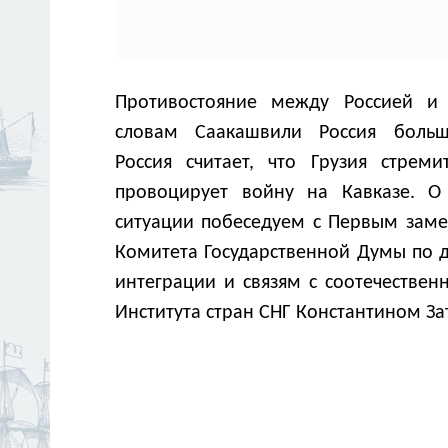
Противостояние между Россией и 
словам Саакашвили Россия больша
Россия считает, что Грузия стрем
провоцирует войну на Кавказе. О
ситуации побеседуем с Первым заме
Комитета Государственной Думы по д
интеграции и связям с соотечествен
Института стран СНГ Константином З