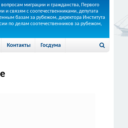
 вопросам миграции и гражданства, Первого
и и связям с соотечественниками, депутата
 военным базам за рубежом, директора Института
ссии по делам соотечественников за рубежом,
Контакты
Госдума
зе