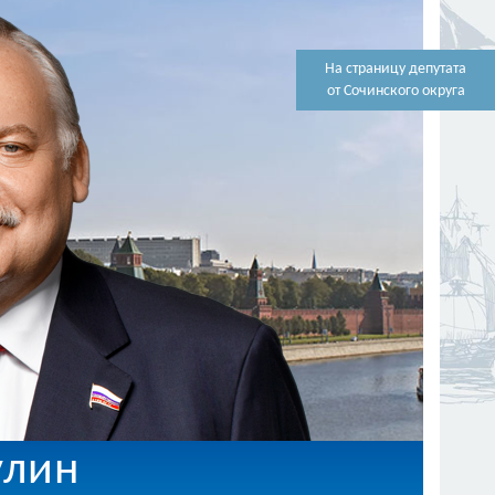
На страницу депутата
от Сочинского округа
улин