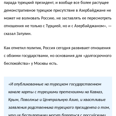
парада турецкий президент, и вообще все более растущее
демонстративное турецкое присутствие в Азербайджане не
может не волновать Россию, не заставлять ее пересмотреть
отношения не только с Турцией, но и с Азербайджаном», —
сказал Затулин.
Как отметил политик, Россия сегодня развивает отношения
с обоими государствами, но основания для «долгосрочного
беспокойства» у Москвы есть.
«И опубликованные на турецком государственном
канале карты с турецкими претензиями на Кавказ,
Крым, Поволжье и Центральную Азию, и хвастливые
заявления родственника турецкого президента о том,
что их беспилотники могут бороться с российскими