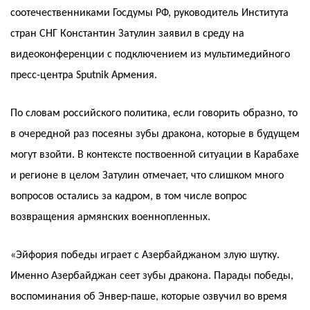
соотечественниками Госдумы РФ, руководитель Института
стран СНГ Константин Затулин заявил в среду на
видеоконференции с подключением из мультимедийного
пресс-центра Sputnik Армения.
По словам российского политика, если говорить образно, то
в очередной раз посеяны зубы дракона, которые в будущем
могут взойти. В контексте поствоенной ситуации в Карабахе
и регионе в целом Затулин отмечает, что слишком много
вопросов остались за кадром, в том числе вопрос
возвращения армянских военнопленных.
«Эйфория победы играет с Азербайджаном злую шутку.
Именно Азербайджан сеет зубы дракона. Парады победы,
воспоминания об Энвер-паше, которые озвучил во время