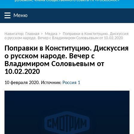
рубежом, члена Общественного совета ГК «Роскосмос»
Меню
Навигатор:
Главная
>
Медиа
>
Поправки в Конституцию. Дискуссия
о русском народе. Вечер с Владимиром Соловьевым от 10.02.2020
Поправки в Конституцию. Дискуссия
о русском народе. Вечер с
Владимиром Соловьевым от
10.02.2020
10 февраля 2020.
Источник:
Россия 1