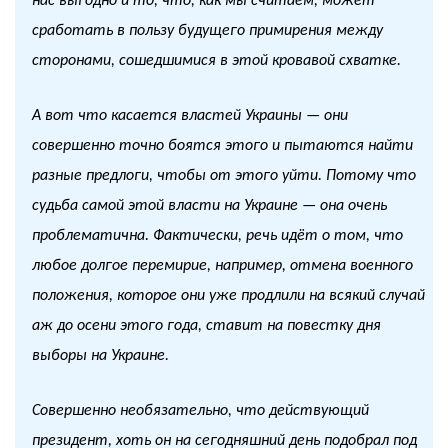
нас выгодно и то, что, как мы считаем, может
сработать в пользу будущего примирения между
сторонами, сошедшимися в этой кровавой схватке.
А вот что касается властей Украины — они
совершенно точно боятся этого и пытаются найти
разные предлоги, чтобы от этого уйти. Потому что
судьба самой этой власти на Украине — она очень
проблематична. Фактически, речь идёт о том, что
любое долгое перемирие, например, отмена военного
положения, которое они уже продлили на всякий случай
аж до осени этого года, ставит на повестку дня
выборы на Украине.
Совершенно необязательно, что действующий
президент, хоть он на сегодняшний день подобрал под