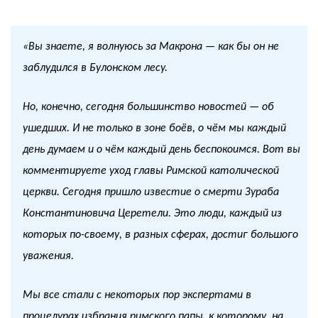
«Вы знаете, я волнуюсь за Макрона — как бы он не
заблудился в Булонском лесу.
Но, конечно, сегодня большинство новостей — об
ушедших. И не только в зоне боёв, о чём мы каждый
день думаем и о чём каждый день беспокоимся. Вот вы
комментируете уход главы Римской католической
церкви. Сегодня пришло известие о смерти Зураба
Константиновича Церетели. Это люди, каждый из
которых по-своему, в разных сферах, достиг большого
уважения.
Мы все стали с некоторых пор экспертами в
процедурах избрания римского папы, к которому, на