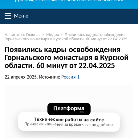
рубежом, члена Общественного совета ГК «Роскосмос»
Меню
Навигатор:
Главная
>
Медиа
>
Появились кадры освобождения
Горнальского монастыря в Курской области. 60 минут от 22.04.2025
Появились кадры освобождения
Горнальского монастыря в Курской
области. 60 минут от 22.04.2025
22 апреля 2025.
Источник:
Россия 1