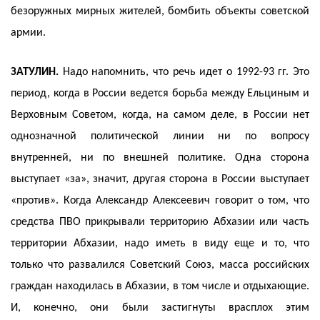
безоружных мирных жителей, бомбить объекты советской
армии.
ЗАТУЛИН.
Надо напомнить, что речь идет о 1992-93 гг. Это
период, когда в России ведется борьба между Ельциным и
Верховным Советом, когда, на самом деле, в России нет
однозначной политической линии ни по вопросу
внутренней, ни по внешней политике. Одна сторона
выступает «за», значит, другая сторона в России выступает
«против». Когда Александр Алексеевич говорит о том, что
средства ПВО прикрывали территорию Абхазии или часть
территории Абхазии, надо иметь в виду еще и то, что
только что развалился Советский Союз, масса российских
граждан находилась в Абхазии, в том числе и отдыхающие.
И, конечно, они были застигнуты врасплох этим