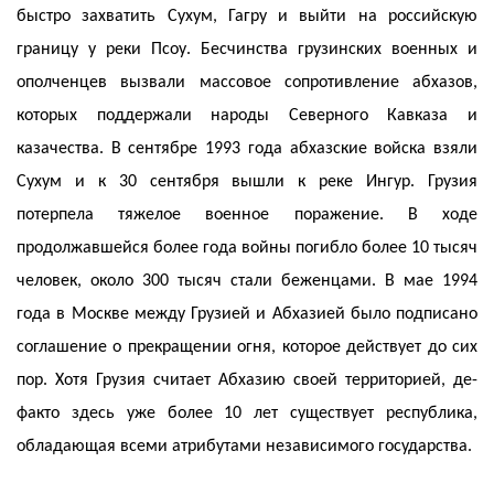
быстро захватить Сухум, Гагру и выйти на российскую
границу у реки Псоу. Бесчинства грузинских военных и
ополченцев вызвали массовое сопротивление абхазов,
которых поддержали народы Северного Кавказа и
казачества. В сентябре 1993 года абхазские войска взяли
Сухум и к 30 сентября вышли к реке Ингур. Грузия
потерпела тяжелое военное поражение. В ходе
продолжавшейся более года войны погибло более 10 тысяч
человек, около 300 тысяч стали беженцами. В мае 1994
года в Москве между Грузией и Абхазией было подписано
соглашение о прекращении огня, которое действует до сих
пор. Хотя Грузия считает Абхазию своей территорией, де-
факто здесь уже более 10 лет существует республика,
обладающая всеми атрибутами независимого государства.