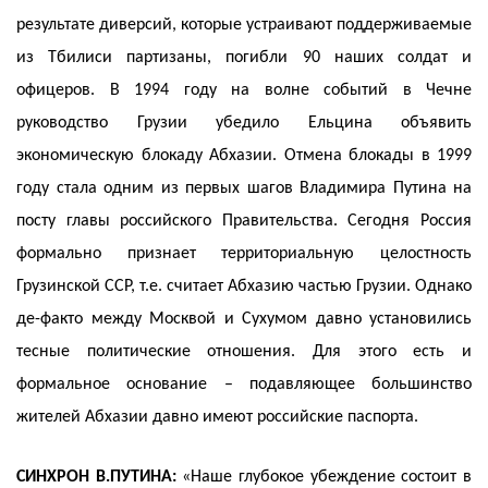
результате диверсий, которые устраивают поддерживаемые
из Тбилиси партизаны, погибли 90 наших солдат и
офицеров. В 1994 году на волне событий в Чечне
руководство Грузии убедило Ельцина объявить
экономическую блокаду Абхазии. Отмена блокады в 1999
году стала одним из первых шагов Владимира Путина на
посту главы российского Правительства. Сегодня Россия
формально признает территориальную целостность
Грузинской ССР, т.е. считает Абхазию частью Грузии. Однако
де-факто между Москвой и Сухумом давно установились
тесные политические отношения. Для этого есть и
формальное основание – подавляющее большинство
жителей Абхазии давно имеют российские паспорта.
СИНХРОН В.ПУТИНА:
«Наше глубокое убеждение состоит в