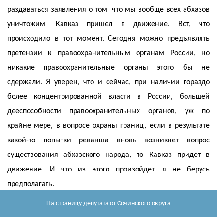
раздаваться заявления о том, что мы вообще всех абхазов
уничтожим, Кавказ пришел в движение. Вот, что
происходило в тот момент. Сегодня можно предъявлять
претензии к правоохранительным органам России, но
никакие правоохранительные органы этого бы не
сдержали. Я уверен, что и сейчас, при наличии гораздо
более концентрированной власти в России, большей
дееспособности правоохранительных органов, уж по
крайне мере, в вопросе охраны границ, если в результате
какой-то попытки реванша вновь возникнет вопрос
существования абхазского народа, то Кавказ придет в
движение. И что из этого произойдет, я не берусь
предполагать.
На страницу депутата
от Сочинского округа
ВЕДУЩИЙ.
И сейчас сдержать не смогут.