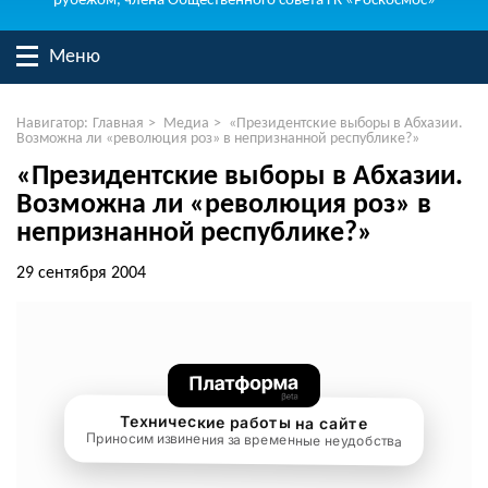
рубежом, члена Общественного совета ГК «Роскосмос»
Меню
Навигатор:
Главная
>
Медиа
>
«Президентские выборы в Абхазии.
Возможна ли «революция роз» в непризнанной республике?»
«Президентские выборы в Абхазии.
Возможна ли «революция роз» в
непризнанной республике?»
29 сентября 2004