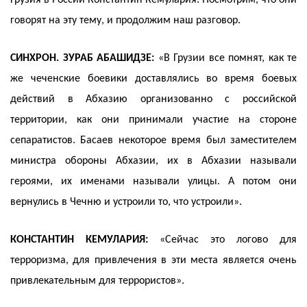
Грузия в России Константин Кемулария. Посмотрим, что они
говорят на эту тему, и продолжим наш разговор.
СИНХРОН. ЗУРАБ АБАШИДЗЕ:
«В Грузии все помнят, как те
же чеченские боевики доставлялись во время боевых
действий в Абхазию организованно с российской
территории, как они принимали участие на стороне
сепаратистов. Басаев некоторое время был заместителем
министра обороны Абхазии, их в Абхазии называли
героями, их именами называли улицы. А потом они
вернулись в Чечню и устроили то, что устроили».
КОНСТАНТИН КЕМУЛАРИЯ:
«Сейчас это логово для
терроризма, для привлечения в эти места является очень
привлекательным для террористов».