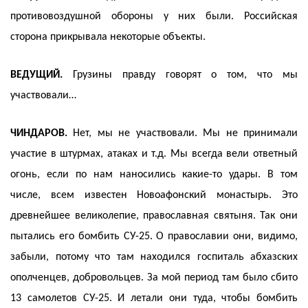
противовоздушной обороны у них были. Российская
сторона прикрывала некоторые объекты.
ВЕДУЩИЙ.
Грузины правду говорят о том, что мы
участвовали…
ЧИНДАРОВ.
Нет, мы не участвовали. Мы не принимали
участие в штурмах, атаках и т.д. Мы всегда вели ответный
огонь, если по нам наносились какие-то удары. В том
числе, всем известен Новоафонский монастырь. Это
древнейшее великолепие, православная святыня. Так они
пытались его бомбить СУ-25. О православии они, видимо,
забыли, потому что там находился госпиталь абхазских
ополченцев, добровольцев. За мой период там было сбито
13 самолетов СУ-25. И летали они туда, чтобы бомбить