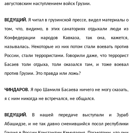
августовским наступлением войск Грузии.
ВЕДУЩИЙ.
Я читал в грузинской прессе, видел материалы о
том, что, видимо, в этих санаториях отдыхали люди из
Конфедерации народов Кавказа, так она, кажется,
называлась. Некоторые из них потом стали воевать против
России, стали террористами. Говорили даже, что террорист
Басаев толи отдыха, толи оказался там, и тоже воевал
против Грузии. Это правда или ложь?
ЧИНДАРОВ.
Я про Шамиля Басаева ничего не могу сказать,
я с ним никогда не встречался, не общался.
ВЕДУЩИЙ.
В нашей передаче выступали и Зураб
Абашидзе, и не так давно сменившийся посол республики