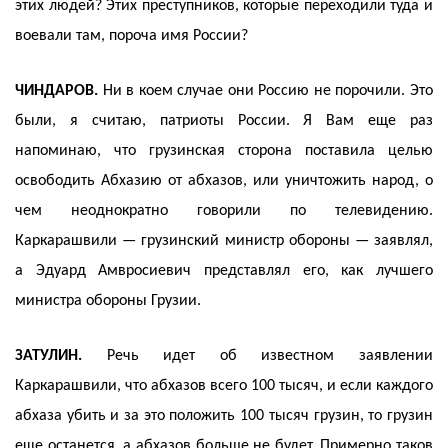
этих людей? Этих преступников, которые переходили туда и
воевали там, пороча имя России?
ЧИНДАРОВ.
Ни в коем случае они Россию не порочили. Это
были, я считаю, патриоты России. Я Вам еще раз
напоминаю, что грузинская сторона поставила целью
освободить Абхазию от абхазов, или уничтожить народ, о
чем неоднократно говорили по телевидению.
Каркарашвили — грузинский министр обороны — заявлял,
а Эдуард Амвросиевич представлял его, как лучшего
министра обороны Грузии.
ЗАТУЛИН.
Речь идет об известном заявлении
Каркарашвили, что абхазов всего 100 тысяч, и если каждого
абхаза убить и за это положить 100 тысяч грузин, то грузин
еще останется, а абхазов больше не будет. Примерно таков