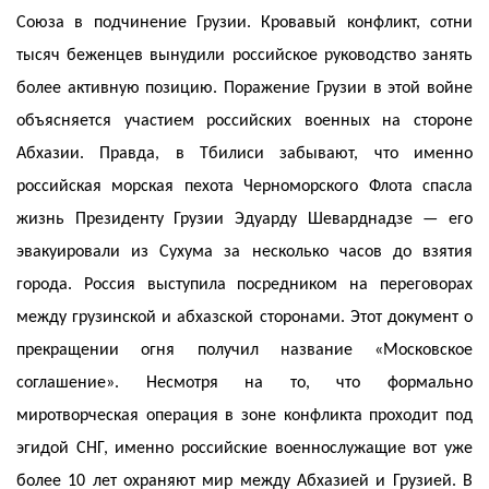
Союза в подчинение Грузии. Кровавый конфликт, сотни
тысяч беженцев вынудили российское руководство занять
более активную позицию. Поражение Грузии в этой войне
объясняется участием российских военных на стороне
Абхазии. Правда, в Тбилиси забывают, что именно
российская морская пехота Черноморского Флота спасла
жизнь Президенту Грузии Эдуарду Шеварднадзе — его
эвакуировали из Сухума за несколько часов до взятия
города. Россия выступила посредником на переговорах
между грузинской и абхазской сторонами. Этот документ о
прекращении огня получил название «Московское
соглашение». Несмотря на то, что формально
миротворческая операция в зоне конфликта проходит под
эгидой СНГ, именно российские военнослужащие вот уже
более 10 лет охраняют мир между Абхазией и Грузией. В