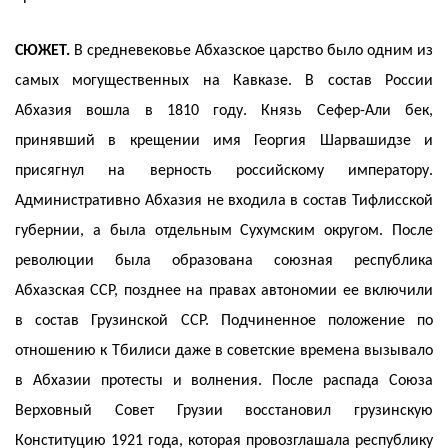
СЮЖЕТ.
В средневековье Абхазское царство было одним из
самых могущественных на Кавказе. В состав России
Абхазия вошла в 1810 году. Князь Сефер-Али бек,
принявший в крещении имя Георгия Шарвашидзе и
присягнул на верность российскому императору.
Административно Абхазия не входила в состав Тифлисской
губернии, а была отдельным Сухумским округом. После
революции была образована союзная республика
Абхазская ССР, позднее на правах автономии ее включили
в состав Грузинской ССР. Подчиненное положение по
отношению к Тбилиси даже в советские времена вызывало
в Абхазии протесты и волнения. После распада Союза
Верховный Совет Грузии восстановил грузинскую
Конституцию 1921 года, которая провозглашала республику