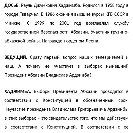
ДОСЬЕ.
Рауль Джумкович Хаджимба. Родился в 1958 году в
городе Ткварчел. В 1986 окончил высшие курсы КГБ СССР в
Минске. С 1999 по 2001 год возглавлял службу
государственной безопасности Абхазии. Участник грузино-
абхазской войны. Награжден орденом Леона.
ВЕДУЩИЙ.
Сразу первый вопрос наших телезрителей и
наш. А почему не участвует в выборах нынешний
Президент Абхазии Владислав Ардзинба?
ХАДЖИМБА.
Выборы Президента Абхазии проводятся в
соответствии с Конституцией в обозначенный срок.
Неучастие президента Владислава Григорьевича Ардзинбы
в этих выборах – это свидетельство того, что мы действуем
в соответствии с Конституцией. В соответствии с ее