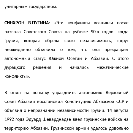
унитарным государством.
СИНХРОН В.ПУТИНА:
«Эти конфликты возникли после
развала Советского Союза на рубеже 90-х годов, когда
Грузия, которая обрела свою независимость, вдруг
неожиданно объявила о том, что она прекращает
автономный статус Южной Осетии и Абхазии. С этого
дурацкого решения и начались межэтнические
конфликты».
В ответ на попытку упразднить автономию Верховный
Совет Абхазии восстановил Конституцию Абхазской ССР и
объявил о непризнании независимости Грузии. 14 августа
1992 года Эдуард Шеварднадзе ввел грузинские войска на
территорию Абхазии. Грузинской армии удалось довольно