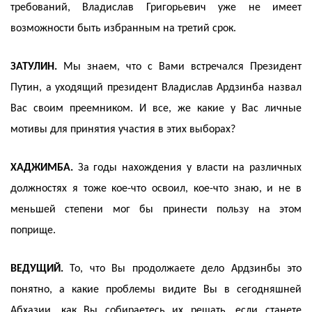
требований, Владислав Григорьевич уже не имеет
возможности быть избранным на третий срок.
ЗАТУЛИН.
Мы знаем, что с Вами встречался Президент
Путин, а уходящий президент Владислав Ардзинба назвал
Вас своим преемником. И все, же какие у Вас личные
мотивы для принятия участия в этих выборах?
ХАДЖИМБА.
За годы нахождения у власти на различных
должностях я тоже кое-что освоил, кое-что знаю, и не в
меньшей степени мог бы принести пользу на этом
поприще.
ВЕДУЩИЙ.
То, что Вы продолжаете дело Ардзинбы это
понятно, а какие проблемы видите Вы в сегодняшней
Абхазии, как Вы собираетесь их решать, если станете