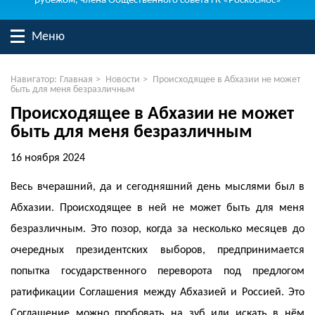
рубежом, члена Общественного совета ГК «Роскосмос»
Меню
Навигатор:
Главная
>
Новости
>
Происходящее в Абхазии не может
быть для меня безразличным
Происходящее в Абхазии не может
быть для меня безразличным
16 ноября 2024
Весь вчерашний, да и сегодняшний день мыслями был в
Абхазии. Происходящее в ней не может быть для меня
безразличным. Это позор, когда за несколько месяцев до
очередных президентских выборов, предпринимается
попытка государственного переворота под предлогом
ратификации Соглашения между Абхазией и Россией. Это
Соглашение можно пробовать на зуб или искать в нём