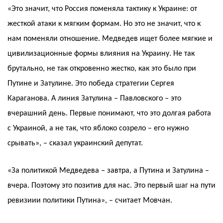
«Это значит, что Россия поменяла тактику к Украине: от
жесткой атаки к мягким формам. Но это не значит, что к
нам поменяли отношение. Медведев ищет более мягкие и
цивилизационные формы влияния на Украину. Не так
брутально, не так откровенно жестко, как это было при
Путине и Затулине. Это победа стратегии Сергея
Караганова. А линия Затулина – Павловского – это
вчерашний день. Первые понимают, что это долгая работа
с Украиной, а не так, что яблоко созрело – его нужно
срывать», – сказал украинский депутат.
«За политикой Медведева – завтра, а Путина и Затулина –
вчера. Поэтому это позитив для нас. Это первый шаг на пути
ревизиии политики Путина», – считает Мовчан.