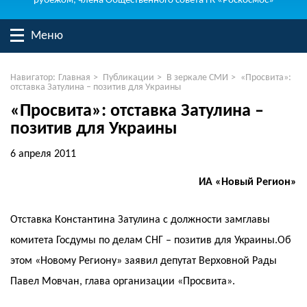
рубежом, члена Общественного совета ГК «Роскосмос»
Меню
Навигатор:
Главная
>
Публикации
>
В зеркале СМИ
>
«Просвита»:
отставка Затулина – позитив для Украины
«Просвита»: отставка Затулина –
позитив для Украины
6 апреля 2011
ИА «Новый Регион»
Отставка Константина Затулина с должности замглавы
комитета Госдумы по делам СНГ – позитив для Украины.Об
этом «Новому Региону» заявил депутат Верховной Рады
Павел Мовчан, глава организации «Просвита».