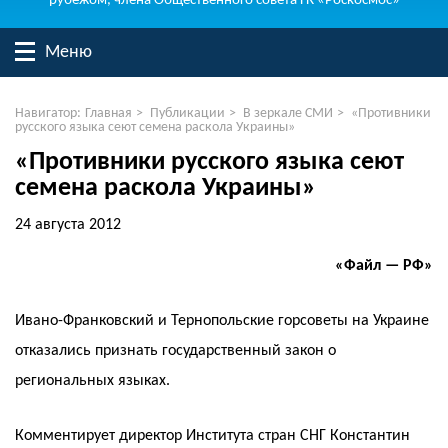
рубежом, члена Общественного совета ГК «Роскосмос»
Меню
Навигатор:
Главная
>
Публикации
>
В зеркале СМИ
>
«Противники
русского языка сеют семена раскола Украины»
«Противники русского языка сеют
семена раскола Украины»
24 августа 2012
«Файл — РФ»
Ивано-Франковский и Тернопольские горсоветы на Украине
отказались признать государственный закон о
региональных языках.
Комментирует директор Института стран СНГ Константин