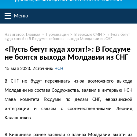
рубежом, члена Общественного совета ГК «Роскосмос»
Меню
Навигатор:
Главная
>
Публикации
>
В зеркале СМИ
>
«Пусть бегут
куда хотят!»: В Госдуме не боятся выхода Молдавии из СНГ
«Пусть бегут куда хотят!»: В Госдуме
не боятся выхода Молдавии из СНГ
15 мая 2023.
Источник:
НСН
В СНГ не будут переживать из-за возможного выхода
Молдавии из состава Содружества, заявил в интервью НСН
глава комитета Госдумы по делам СНГ, евразийской
интеграции и связям с соотечественниками Леонид
Калашников.
В Кишиневе ранее заявили о планах Молдавии выйти из