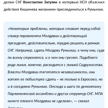
делам СНГ
Константин Затулин
в интервью НСН объяснил
действия Кишинева желанием присоединиться к Румынии.
«Некоторые проблемы, которые ставит перед собой
спикер парламента Молдавии и действующий
президент, действительно, трудно решить в рамках
СНГ. Например,
сдать Молдову Румынии
, к чему они, судя
по всему стремятся, и о чем они грезят. Подобного
рода линия, конечно, расходится с линией Содружества.
Власти Молдавии тяготятся независимости, они
хотят ее побыстрее сдать – не только в Евросоюз, но
и в соседнюю Румынию. Отсюда и шаги по демонтажу
Парламентской ассамблеи и других структур СНГ. МПА
ничего плохого Молдавии не сделала», — сказал