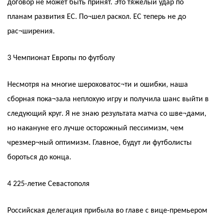
договор не может быть принят. Это тяжелый удар по
планам развития ЕС. По¬шел раскол. ЕС теперь не до
рас¬ширения.
3 Чемпионат Европы по футболу
Несмотря на многие шероховатос¬ти и ошибки, наша
сборная пока¬зала неплохую игру и получила шанс выйти в
следующий круг. Я не знаю результата матча со шве¬дами,
но накануне его лучше осторожный пессимизм, чем
чрезмер¬ный оптимизм. Главное, будут ли футболисты
бороться до конца.
4 225-летие Севастополя
Российская делегация прибыла во главе с вице-премьером