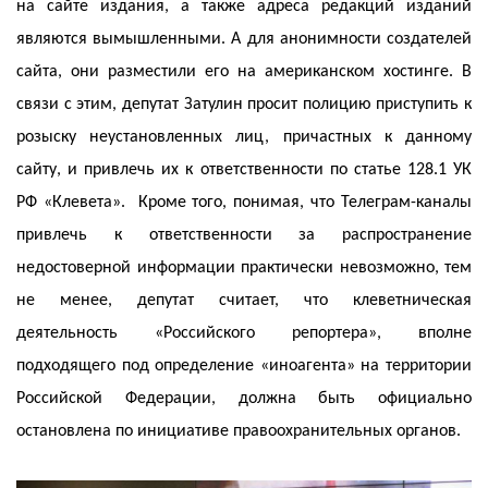
на сайте издания, а также адреса редакций изданий
являются вымышленными. А для анонимности создателей
сайта, они разместили его на американском хостинге. В
связи с этим, депутат Затулин просит полицию приступить к
розыску неустановленных лиц, причастных к данному
сайту, и привлечь их к ответственности по статье 128.1 УК
РФ «Клевета». Кроме того, понимая, что Телеграм-каналы
привлечь к ответственности за распространение
недостоверной информации практически невозможно, тем
не менее, депутат считает, что клеветническая
деятельность «Российского репортера», вполне
подходящего под определение «иноагента» на территории
Российской Федерации, должна быть официально
остановлена по инициативе правоохранительных органов.