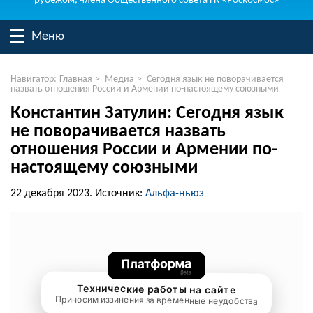
рубежом, члена Общественного совета ГК «Роскосмос»
Меню
Навигатор:
Главная
>
Медиа
>
Сегодня язык не поворачивается
назвать отношения России и Армении по-настоящему союзными
Константин Затулин: Сегодня язык
не поворачивается назвать
отношения России и Армении по-
настоящему союзными
22 декабря 2023.
Источник:
Альфа-ньюз