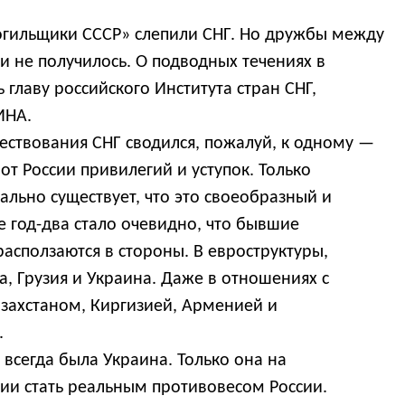
гильщики СССР» слепили СНГ. Но дружбы между
 не получилось. О подводных течениях в
главу российского Института стран СНГ,
ИНА.
ствования СНГ сводился, пожалуй, к одному —
от России привилегий и уступок. Только
ально существует, что это своеобразный и
 год-два стало очевидно, что бывшие
расползаются в стороны. В евроструктуры,
а, Грузия и Украина. Даже в отношениях с
захстаном, Киргизией, Арменией и
.
 всегда была Украина. Только она на
нии стать реальным противовесом России.