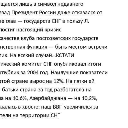
щается лишь в символ недавнего
азад Президент России даже отказался от
е глав — государств СНГ в пользу Л.
постиг настоящий кризис
ачестве клуба постсоветских государств
динственная функция — быть местом встречи
ик. На всякий случай…КСТАТИ
ический комитет СНГ опубликовал итоги
спублик за 2004 год. Наилучшие показатели
той стране вырос на 12%. На пятки ей
 батьки страна за год разбогатела на
а на 10,6%, Азербайджана — на 10,2%,
залась в хвосте: наш ВВП увеличился за
атели на территории СНГ