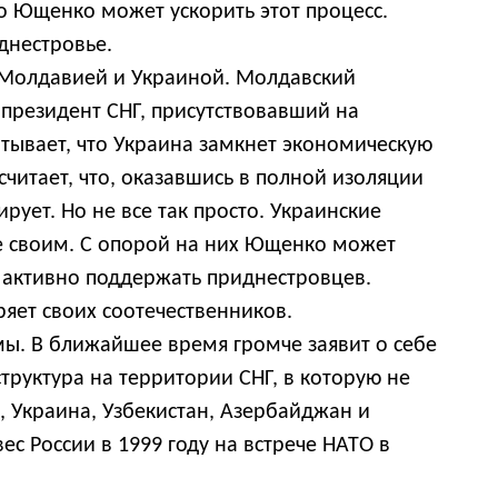
го Ющенко может ускорить этот процесс.
днестровье.
 Молдавией и Украиной. Молдавский
президент СНГ, присутствовавший на
тывает, что Украина замкнет экономическую
читает, что, оказавшись в полной изоляции
рует. Но не все так просто. Украинские
е своим. С опорой на них Ющенко может
, активно поддержать приднестровцев.
ряет своих соотечественников.
мы. В ближайшее время громче заявит о себе
руктура на территории СНГ, в которую не
, Украина, Узбекистан, Азербайджан и
с России в 1999 году на встрече НАТО в