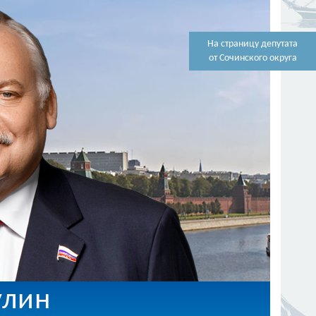
На страницу депутата
от Сочинского округа
улин