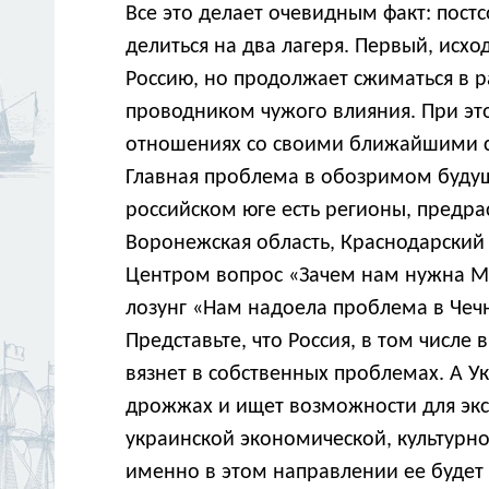
Все это делает очевидным факт: пост
делиться на два лагеря. Первый, исхо
Россию, но продолжает сжиматься в ра
проводником чужого влияния. При эт
отношениях со своими ближайшими с
Главная проблема в обозримом буд
российском юге есть регионы, предр
Воронежская область, Краснодарский 
Центром вопрос «Зачем нам нужна Мо
лозунг «Нам надоела проблема в Чечн
Представьте, что Россия, в том числе
вязнет в собственных проблемах. А Ук
дрожжах и ищет возможности для эк
украинской экономической, культурно
именно в этом направлении ее будет 