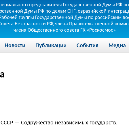
пециального представителя Государственной Думы РФ по
рственной Думы РФ по делам СНГ, евразийской интеграци
теля Рабочей группы Государственной Думы по российским
 Совета Безопасности РФ, члена Правительственной коми
члена Общественного совета ГК «Роскосмос»
Новости
Публикации
События
Медиа
а
ла
СССР — Содружество независимых государств.