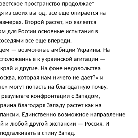
советское пространство продолжает
дя из своих выгод, все еще опирается на
змерах. Второй растет, но является
ом для России основные испытания в
оседями все еще впереди.
ущем — возможные амбиции Украины. На
асположенные к украинской агитации —
край и другие. На фоне недовольства
сква, которая нам ничего не дает?» и
е» могут попасть на благодатную почву.
 в результате конфронтации с Западом,
раина благодаря Западу растет как на
спансии. Единственно возможное направление
й и любой другой экспансии — Россия. И
подталкивать в спину Запад.