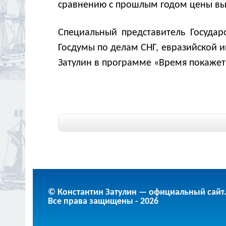
сравнению с прошлым годом цены выр
Специальный представитель Госуда
Госдумы по делам СНГ, евразийской и
Затулин в программе «Время покажет
© Константин Затулин — официальный сайт
Все права защищены - 2026