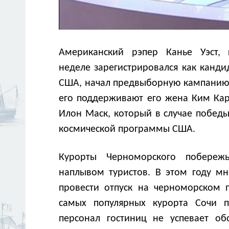
Американский рэпер Канье Уэст,
неделе зарегистрировался как канди
США, начал предвыборную кампанию. 
его поддерживают его жена Ким Кар
Илон Маск, который в случае победы
космической программы США.
Курорты Черноморского побереж
наплывом туристов. В этом году м
провести отпуск на черноморском 
самых популярных курорта Сочи п
персонал гостиниц не успевает об