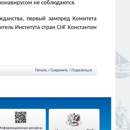
оронавирусом не соблюдаются.
жданства, первый зампред Комитета
итель Института стран СНГ Константин
Печать / Сохранить
/
Поделиться