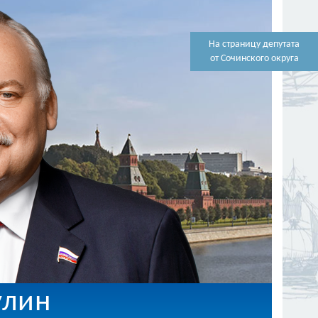
На страницу депутата
от Сочинского округа
улин