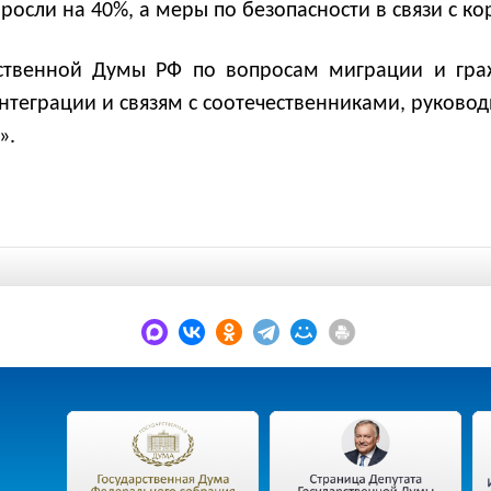
осли на 40%, а меры по безопасности в связи с к
рственной Думы РФ по вопросам миграции и гра
нтеграции и связям с соотечественниками, руковод
».
.