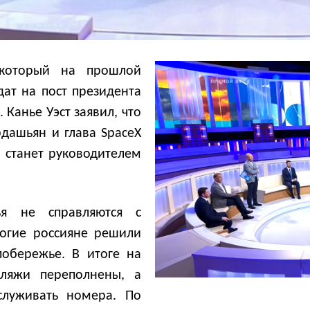
 который на прошлой
дат на пост президента
Канье Уэст заявил, что
дашьян и глава SpaceX
 станет руководителем
ья не справляются с
ногие россияне решили
побережье. В итоге на
ляжи переполнены, а
служивать номера. По