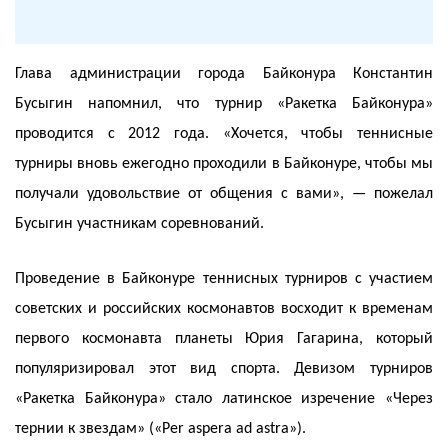
Глава администрации города Байконура Константин
Бусыгин напомнил, что турнир «Ракетка Байконура»
проводится с 2012 года. «Хочется, чтобы теннисные
турниры вновь ежегодно проходили в Байконуре, чтобы мы
получали удовольствие от общения с вами», — пожелал
Бусыгин участникам соревнований.
Проведение в Байконуре теннисных турниров с участием
советских и российских космонавтов восходит к временам
первого космонавта планеты Юрия Гагарина, который
популяризировал этот вид спорта. Девизом турниров
«Ракетка Байконура» стало латинское изречение «Через
тернии к звездам» («Per aspera ad astra»).