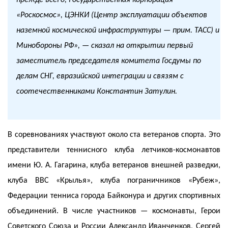
прежде всего, государственная корпорация
«Роскосмос», ЦЭНКИ (Центр эксплуатации объектов
наземной космической инфраструктуры — прим. ТАСС) и
Минобороны РФ», — сказал на открытии первый
заместитель председателя комитета Госдумы по
делам СНГ, евразийской интеграции и связям с
соотечественниками Константин Затулин.
В соревнованиях участвуют около ста ветеранов спорта. Это
представители теннисного клуба летчиков-космонавтов
имени Ю. А. Гагарина, клуба ветеранов внешней разведки,
клуба ВВС «Крылья», клуба пограничников «Рубеж»,
Федерации тенниса города Байконура и других спортивных
объединений. В числе участников — космонавты, Герои
Советского Союза и России Александр Иванченков, Сергей