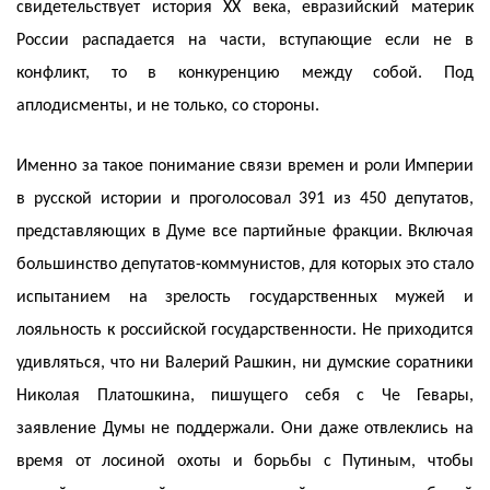
свидетельствует история XX века, евразийский материк
России распадается на части, вступающие если не в
конфликт, то в конкуренцию между собой. Под
аплодисменты, и не только, со стороны.
Именно за такое понимание связи времен и роли Империи
в русской истории и проголосовал 391 из 450 депутатов,
представляющих в Думе все партийные фракции. Включая
большинство депутатов-коммунистов, для которых это стало
испытанием на зрелость государственных мужей и
лояльность к российской государственности. Не приходится
удивляться, что ни Валерий Рашкин, ни думские соратники
Николая Платошкина, пишущего себя с Че Гевары,
заявление Думы не поддержали. Они даже отвлеклись на
время от лосиной охоты и борьбы с Путиным, чтобы