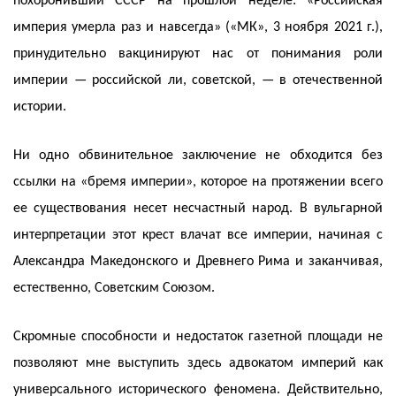
похоронивший СССР на прошлой неделе: «Российская
империя умерла раз и навсегда» («МК», 3 ноября 2021 г.),
принудительно вакцинируют нас от понимания роли
империи — российской ли, советской, — в отечественной
истории.
Ни одно обвинительное заключение не обходится без
ссылки на «бремя империи», которое на протяжении всего
ее существования несет несчастный народ. В вульгарной
интерпретации этот крест влачат все империи, начиная с
Александра Македонского и Древнего Рима и заканчивая,
естественно, Советским Союзом.
Скромные способности и недостаток газетной площади не
позволяют мне выступить здесь адвокатом империй как
универсального исторического феномена. Действительно,