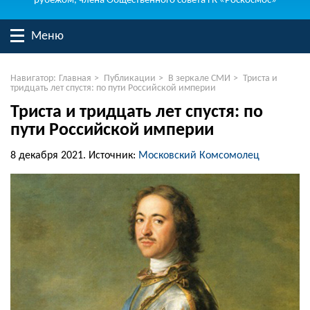
рубежом, члена Общественного совета ГК «Роскосмос»
Меню
Навигатор:
Главная
>
Публикации
>
В зеркале СМИ
>
Триста и
тридцать лет спустя: по пути Российской империи
Триста и тридцать лет спустя: по
пути Российской империи
8 декабря 2021.
Источник:
Московский Комсомолец