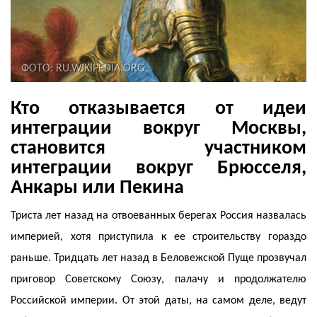
ФОТО: RU.WIKIPEDIA.ORG
Кто отказывается от идеи
интеграции вокруг Москвы,
становится участником
интеграции вокруг Брюсселя,
Анкары или Пекина
Триста лет назад на отвоеванных берегах Россия назвалась
империей, хотя приступила к ее строительству гораздо
раньше. Тридцать лет назад в Беловежской Пуще прозвучал
приговор Советскому Союзу, палачу и продолжателю
Российской империи. От этой даты, на самом деле, ведут