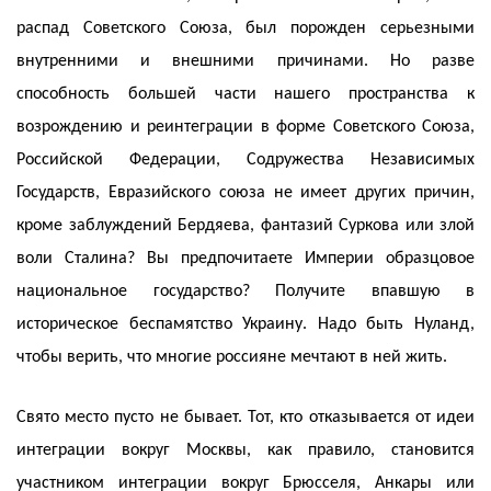
распад Советского Союза, был порожден серьезными
внутренними и внешними причинами. Но разве
способность большей части нашего пространства к
возрождению и реинтеграции в форме Советского Союза,
Российской Федерации, Содружества Независимых
Государств, Евразийского союза не имеет других причин,
кроме заблуждений Бердяева, фантазий Суркова или злой
воли Сталина? Вы предпочитаете Империи образцовое
национальное государство? Получите впавшую в
историческое беспамятство Украину. Надо быть Нуланд,
чтобы верить, что многие россияне мечтают в ней жить.
Свято место пусто не бывает. Тот, кто отказывается от идеи
интеграции вокруг Москвы, как правило, становится
участником интеграции вокруг Брюсселя, Анкары или