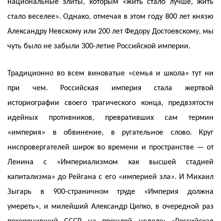
национальные элиты, которым «жить стало лучше, жить
стало веселее». Однако, отмечая в этом году 800 лет князю
Александру Невскому или 200 лет Федору Достоевскому, мы
чуть было не забыли 300-летие Российской империи.
Традиционно во всем виноватые «семья и школа» тут ни
при чем. Российская империя стала жертвой
историографии своего трагического конца, предвзятости
идейных противников, превративших сам термин
«империя» в обвинение, в ругательное слово. Круг
ниспровергателей широк во времени и пространстве — от
Ленина с «Империализмом как высшей стадией
капитализма» до Рейгана с его «империей зла». И Михаил
Зыгарь в 900-страничном труде «Империя должна
умереть», и милейший Александр Ципко, в очередной раз