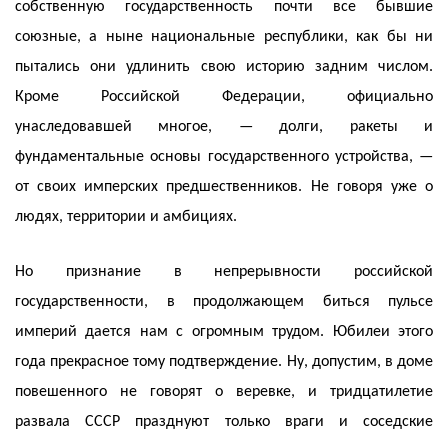
собственную государственность почти все бывшие
союзные, а ныне национальные республики, как бы ни
пытались они удлинить свою историю задним числом.
Кроме Российской Федерации, официально
унаследовавшей многое, — долги, ракеты и
фундаментальные основы государственного устройства, —
от своих имперских предшественников. Не говоря уже о
людях, территории и амбициях.
Но признание в непрерывности российской
государственности, в продолжающем биться пульсе
империй дается нам с огромным трудом. Юбилеи этого
года прекрасное тому подтверждение. Ну, допустим, в доме
повешенного не говорят о веревке, и тридцатилетие
развала СССР празднуют только враги и соседские