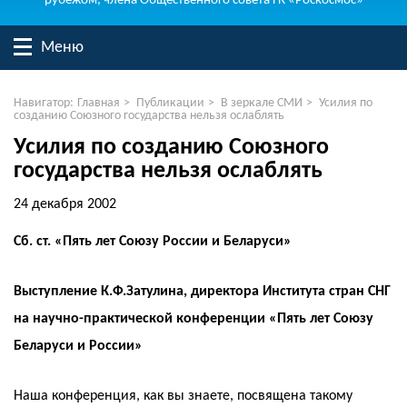
рубежом, члена Общественного совета ГК «Роскосмос»
Меню
Навигатор:
Главная
>
Публикации
>
В зеркале СМИ
>
Усилия по
созданию Союзного государства нельзя ослаблять
Усилия по созданию Союзного
государства нельзя ослаблять
24 декабря 2002
Сб. ст. «Пять лет Союзу России и Беларуси»
Выступление К.Ф.Затулина, директора Института стран СНГ
на научно-практической конференции «Пять лет Союзу
Беларуси и России»
Наша конференция, как вы знаете, посвящена такому