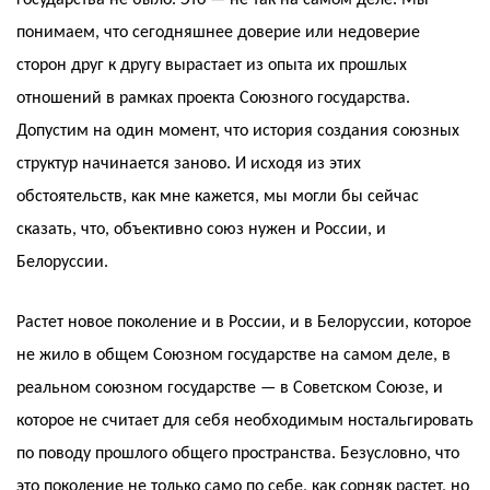
государства не было. Это — не так на самом деле. Мы
понимаем, что сегодняшнее доверие или недоверие
сторон друг к другу вырастает из опыта их прошлых
отношений в рамках проекта Союзного государства.
Допустим на один момент, что история создания союзных
структур начинается заново. И исходя из этих
обстоятельств, как мне кажется, мы могли бы сейчас
сказать, что, объективно союз нужен и России, и
Белоруссии.
Растет новое поколение и в России, и в Белоруссии, которое
не жило в общем Союзном государстве на самом деле, в
реальном союзном государстве — в Советском Союзе, и
которое не считает для себя необходимым ностальгировать
по поводу прошлого общего пространства. Безусловно, что
это поколение не только само по себе, как сорняк растет, но