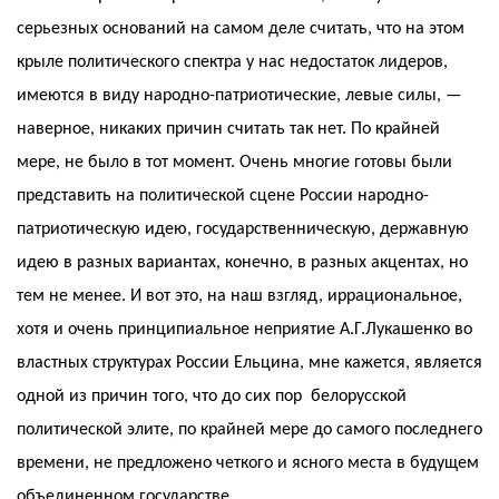
серьезных оснований на самом деле считать, что на этом
крыле политического спектра у нас недостаток лидеров,
имеются в виду народно-патриотические, левые силы, —
наверное, никаких причин считать так нет. По крайней
мере, не было в тот момент. Очень многие готовы были
представить на политической сцене России народно-
патриотическую идею, государственническую, державную
идею в разных вариантах, конечно, в разных акцентах, но
тем не менее. И вот это, на наш взгляд, иррациональное,
хотя и очень принципиальное неприятие А.Г.Лукашенко во
властных структурах России Ельцина, мне кажется, является
одной из причин того, что до сих пор белорусской
политической элите, по крайней мере до самого последнего
времени, не предложено четкого и ясного места в будущем
объединенном государстве.