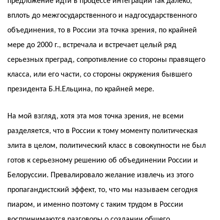
предложение идти в процессе интеграции так далеко,
вплоть до межгосударственного и надгосударственного
объединения, то в России эта точка зрения, по крайней
мере до 2000 г., встречала и встречает целый ряд
серьезных преград, сопротивление со стороны правящего
класса, или его части, со стороны окружения бывшего
президента Б.Н.Ельцина, по крайней мере.
На мой взгляд, хотя эта моя точка зрения, не всеми
разделяется, что в России к тому моменту политическая
элита в целом, политический класс в совокупности не был
готов к серьезному решению об объединении России и
Белоруссии. Превалировало желание извлечь из этого
пропагандистский эффект, то, что мы называем сегодня
пиаром, и именно поэтому с таким трудом в России
воспринимаются разговоры о создании общего