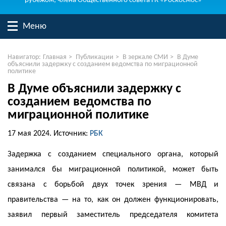
рубежом, члена Общественного совета ГК «Роскосмос»
Меню
Навигатор:
Главная
>
Публикации
>
В зеркале СМИ
>
В Думе
объяснили задержку с созданием ведомства по миграционной
политике
В Думе объяснили задержку с
созданием ведомства по
миграционной политике
17 мая 2024.
Источник:
РБК
Задержка с созданием специального органа, который
занимался бы миграционной политикой, может быть
связана с борьбой двух точек зрения — МВД и
правительства — на то, как он должен функционировать,
заявил первый заместитель председателя комитета