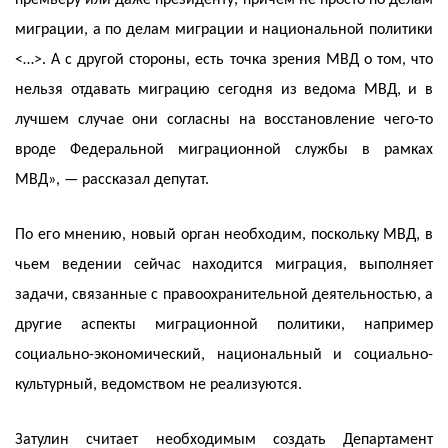
премьеру или даже президенту, причем не просто по делам
миграции, а по делам миграции и национальной политики
<…>. А с другой стороны, есть точка зрения МВД о том, что
нельзя отдавать миграцию сегодня из ведома МВД, и в
лучшем случае они согласны на восстановление чего-то
вроде Федеральной миграционной службы в рамках
МВД», — рассказал депутат.
По его мнению, новый орган необходим, поскольку МВД, в
чьем ведении сейчас находится миграция, выполняет
задачи, связанные с правоохранительной деятельностью, а
другие аспекты миграционной политики, например
социально-экономический, национальный и социально-
культурный, ведомством не реализуются.
Затулин считает необходимым создать Департамент