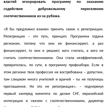
властей игнорировать программу по оказанию
содействия добровольному переселению
соотечественников из-за рубежа.
«Я бы предложил взамен принять закон о репатриации.
Репатриация – это путь, принцип. Программа отдана
регионам, потому что они ее финансируют, а раз
финансируют, то они и решают, кого считать, а кого не
считать соотечественниками. Она стала неэффективной,
превратилась, по сути, в программу профнабора. Если в
этом регионе твоя профессия не востребована – допустим,
там слишком много учителей и врачей – ты не получишь
приглашения. Но это не репатриация», – подчеркнул
первый зампред комитета по делам СНГ, евразийской
интеграции и связям с соотечественниками, директор