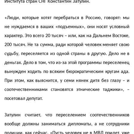
Института стран СНГ Константин Затулин.
«Люди, которые хотят перебраться в Россию, говорят: мы
не нуждаемся в ваших «подъемных», они носят условный
характер. Это всего 20 тысяч – или, как на Дальнем Востоке,
200 тысяч. Не та сумма, ради которой человек меняет свою
судьбу, переселяется из одной страны в другую. Дело не в
деньгах. Дело в том, что из-за этой программы переселенец
вынужден ходить по всяким бюрократическим кругам ада.
При этом, как выяснится, у семи нянек дитя без глазу – и
соотечественниками становятся этнические таджики», –
посетовал депутат.
Затулин считает, что переселением соотечественников
вообще должны заниматься дипломаты, а не сотрудники
полиции, как сейчас. «Пусть человек не в МВД придет, уже