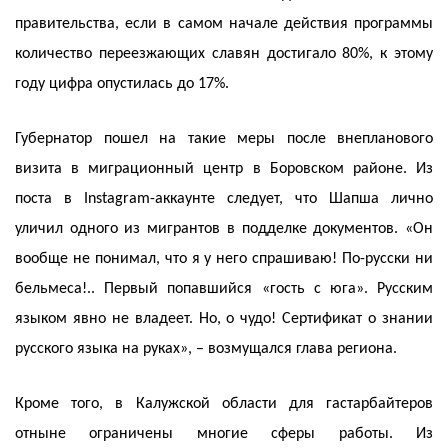
правительства, если в самом начале действия программы
количество переезжающих славян достигало 80%, к этому
году цифра опустилась до 17%.
Губернатор пошел на такие меры после внепланового
визита в миграционный центр в Боровском районе. Из
поста в Instagram-аккаунте следует, что Шапша лично
уличил одного из мигрантов в подделке документов. «Он
вообще не понимал, что я у него спрашиваю! По-русски ни
бельмеса!.. Первый попавшийся «гость с юга». Русским
языком явно не владеет. Но, о чудо! Сертификат о знании
русского языка на руках», – возмущался глава региона.
Кроме того, в Калужской области для гастарбайтеров
отныне ограничены многие сферы работы. Из