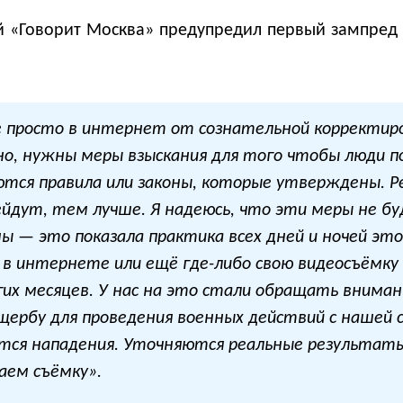
ей «Говорит Москва» предупредил первый зампред
 просто в интернет от сознательной корректиро
но, нужны меры взыскания для того чтобы люди 
аются правила или законы, которые утверждены. 
йдут, тем лучше. Я надеюсь, что эти меры не бу
 — это показала практика всех дней и ночей этой
в интернете или ещё где-либо свою видеосъёмку 
х месяцев. У нас на это стали обращать вниман
ербу для проведения военных действий с нашей с
ются нападения. Уточняются реальные результат
аем съёмку».