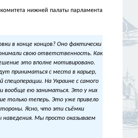
 комитета нижней палаты парламента
вки в конце концов? Оно фактически
понимали свою ответственность. Как
Решение это вполне мотивировано.
дут приниматься с места в карьер,
 спецоперации. На Украине с самого
и вообще ею заниматься. Это у них
ие только теперь. Это уже привело
тороны. Ясно, что эти съёмки
ы наведения. Мы просто оказываем