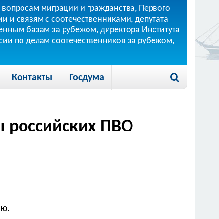
 вопросам миграции и гражданства, Первого
и и связям с соотечественниками, депутата
 военным базам за рубежом, директора Института
ссии по делам соотечественников за рубежом,
Контакты
Госдума
ы российских ПВО
ью.