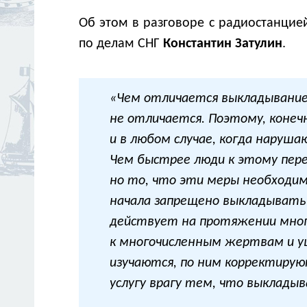
Об этом в разговоре с радиостанци
по делам СНГ
Константин Затулин
.
«Чем отличается выкладывание
не отличается. Поэтому, конеч
и в любом случае, когда наруш
Чем быстрее люди к этому пере
но то, что эти меры необходимы
начала запрещено выкладывать 
действует на протяжении многи
к многочисленным жертвам и ущ
изучаются, по ним корректиру
услугу врагу тем, что выкладыв