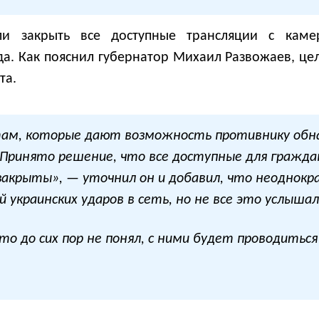
ли закрыть все доступные трансляции с каме
. Как пояснил губернатор Михаил Развожаев, це
та.
ам, которые дают возможность противнику обна
Принято решение, что все доступные для граждан
закрыты», — уточнил он и добавил, что неоднок
украинских ударов в сеть, но не все это услышал
кто до сих пор не понял, с ними будет проводитьс