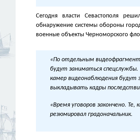
Сегодня власти Севастополя реши
обнаружение системы обороны города
военные объекты Черноморского фло
«По отдельным видеофрагмент
будут заниматься спецслужбы. 
камер видеонаблюдения будут 
выкладывать кадры последствий 
«Время уговоров закончено. Те, 
резюмировал градоначальник.