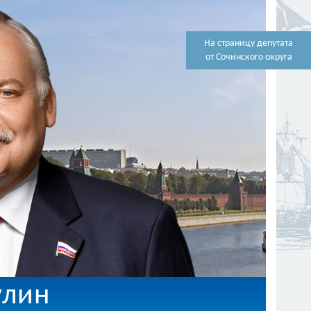
На страницу депутата
от Сочинского округа
улин