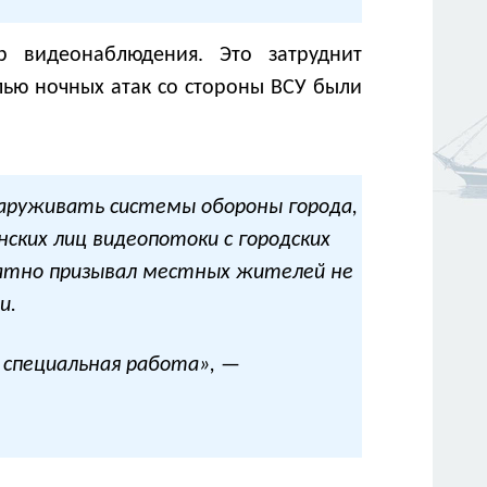
р видеонаблюдения. Это затруднит
лью ночных атак со стороны ВСУ были
руживать системы обороны города,
ских лиц видеопотоки с городских
ратно призывал местных жителей не
и.
я специальная работа», —